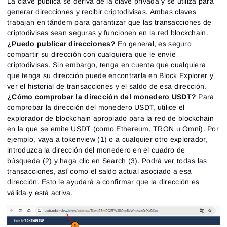
La clave pública se deriva de la clave privada y se utiliza para
generar direcciones y recibir criptodivisas. Ambas claves
trabajan en tándem para garantizar que las transacciones de
criptodivisas sean seguras y funcionen en la red blockchain.
¿Puedo publicar direcciones?
En general, es seguro
compartir su dirección con cualquiera que le envíe
criptodivisas. Sin embargo, tenga en cuenta que cualquiera
que tenga su dirección puede encontrarla en Block Explorer y
ver el historial de transacciones y el saldo de esa dirección.
¿Cómo comprobar la dirección del monedero USDT?
Para
comprobar la dirección del monedero USDT, utilice el
explorador de blockchain apropiado para la red de blockchain
en la que se emite USDT (como Ethereum, TRON u Omni). Por
ejemplo, vaya a tokenview (1) o a cualquier otro explorador,
introduzca la dirección del monedero en el cuadro de
búsqueda (2) y haga clic en Search (3). Podrá ver todas las
transacciones, así como el saldo actual asociado a esa
dirección. Esto le ayudará a confirmar que la dirección es
válida y está activa.