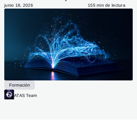
debería conocer
junio 18, 2026
155 min de lectura
Formación
ATAS Team