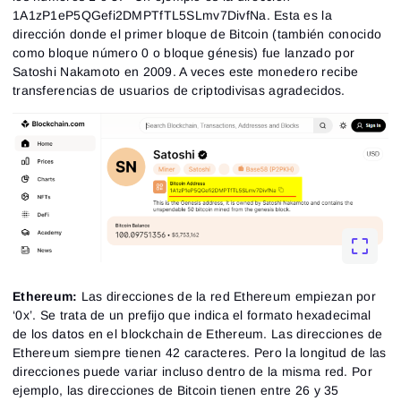
1A1zP1eP5QGefi2DMPTfTL5SLmv7DivfNa. Esta es la
dirección donde el primer bloque de Bitcoin (también conocido
como bloque número 0 o bloque génesis) fue lanzado por
Satoshi Nakamoto en 2009. A veces este monedero recibe
transferencias de usuarios de criptodivisas agradecidos.
Ethereum:
Las direcciones de la red Ethereum empiezan por
‘0x’. Se trata de un prefijo que indica el formato hexadecimal
de los datos en el blockchain de Ethereum. Las direcciones de
Ethereum siempre tienen 42 caracteres. Pero la longitud de las
direcciones puede variar incluso dentro de la misma red. Por
ejemplo, las direcciones de Bitcoin tienen entre 26 y 35