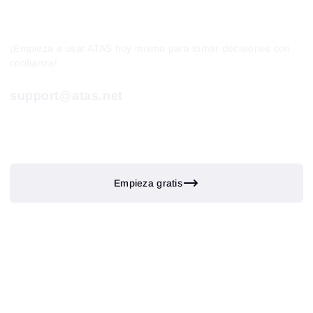
¡Empieza a usar ATAS hoy mismo para tomar decisiones con
confianza!
support@atas.net
Empieza gratis