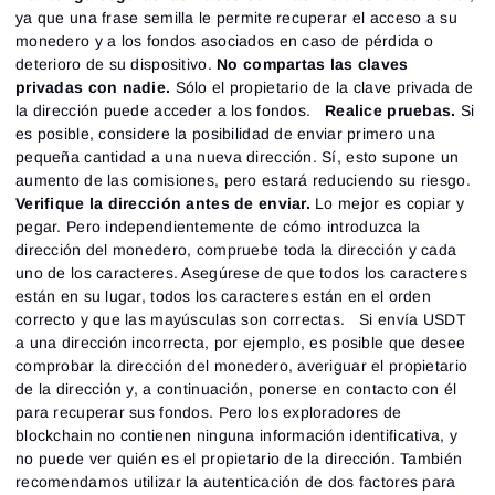
ya que una frase semilla le permite recuperar el acceso a su
monedero y a los fondos asociados en caso de pérdida o
deterioro de su dispositivo.
No compartas las claves
privadas con nadie.
Sólo el propietario de la clave privada de
la dirección puede acceder a los fondos.
Realice pruebas.
Si
es posible, considere la posibilidad de enviar primero una
pequeña cantidad a una nueva dirección. Sí, esto supone un
aumento de las comisiones, pero estará reduciendo su riesgo.
Verifique la dirección antes de enviar.
Lo mejor es copiar y
pegar. Pero independientemente de cómo introduzca la
dirección del monedero, compruebe toda la dirección y cada
uno de los caracteres. Asegúrese de que todos los caracteres
están en su lugar, todos los caracteres están en el orden
correcto y que las mayúsculas son correctas. Si envía USDT
a una dirección incorrecta, por ejemplo, es posible que desee
comprobar la dirección del monedero, averiguar el propietario
de la dirección y, a continuación, ponerse en contacto con él
para recuperar sus fondos. Pero los exploradores de
blockchain no contienen ninguna información identificativa, y
no puede ver quién es el propietario de la dirección. También
recomendamos utilizar la autenticación de dos factores para