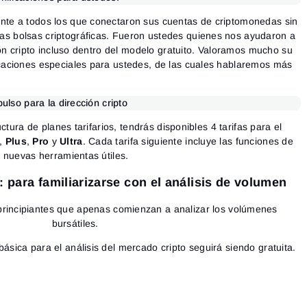
te a todos los que conectaron sus cuentas de criptomonedas sin
as bolsas criptográficas.
Fueron ustedes quienes nos ayudaron a
ión cripto incluso dentro del modelo gratuito. Valoramos mucho su
aciones especiales para ustedes, de las cuales hablaremos más
ulso para la dirección cripto
ctura de planes tarifarios, tendrás disponibles 4 tarifas para el
,
Plus
,
Pro
y
Ultra
. Cada tarifa siguiente incluye las funciones de
 nuevas herramientas útiles.
: para familiarizarse con el análisis de volumen
rincipiantes que apenas comienzan a analizar los volúmenes
bursátiles.
básica para el análisis del mercado cripto seguirá siendo gratuita.