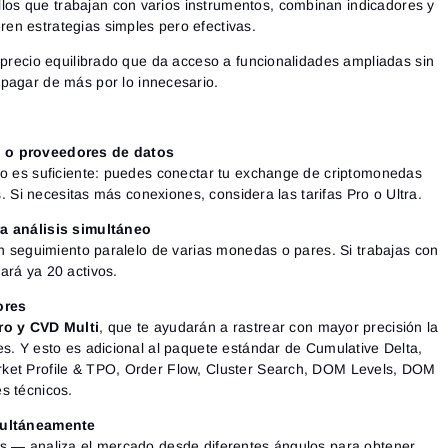
los que trabajan con varios instrumentos, combinan indicadores y
Close
eren estrategias simples pero efectivas.
¿Olvidaste tu contraseña?
 precio equilibrado que da acceso a funcionalidades ampliadas sin
Registrarse
Restablecer contraseña
Acceder
pagar de más por lo innecesario.
Inicia sesión
¿Ya tienes una cuenta?
Registrarse
¿No tienes cuenta?
s o proveedores de datos
to es suficiente: puedes conectar tu exchange de criptomonedas
es. Si necesitas más conexiones, considera las tarifas Pro o Ultra.
ra análisis simultáneo
un seguimiento paralelo de varias monedas o pares. Si trabajas con
ará ya 20 activos.
ores
ro y CVD Multi
, que te ayudarán a rastrear con mayor precisión la
es. Y esto es adicional al paquete estándar de Cumulative Delta,
ket Profile & TPO, Order Flow, Cluster Search, DOM Levels, DOM
s técnicos.
imultáneamente
es — analiza el mercado desde diferentes ángulos para obtener