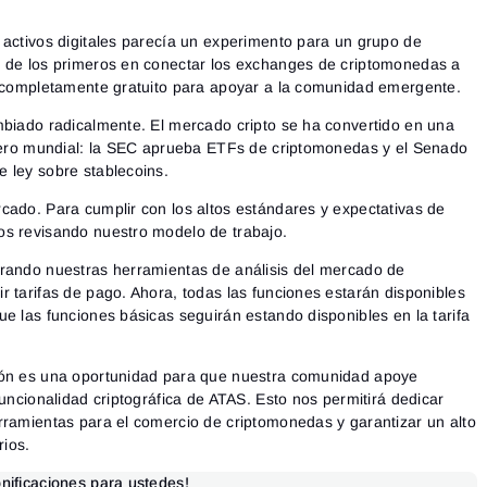
 activos digitales parecía un experimento para un grupo de
s de los primeros en conectar los exchanges de criptomonedas a
s completamente gratuito para apoyar a la comunidad emergente.
mbiado radicalmente. El mercado cripto se ha convertido en una
ciero mundial: la SEC aprueba ETFs de criptomonedas y el Senado
 ley sobre stablecoins.
cado. Para cumplir con los altos estándares y expectativas de
os revisando nuestro modelo de trabajo.
orando nuestras herramientas de análisis del mercado de
r tarifas de pago. Ahora, todas las funciones estarán disponibles
ue las funciones básicas seguirán estando disponibles en la tarifa
ión es una oportunidad para que nuestra comunidad apoye
funcionalidad criptográfica de ATAS. Esto nos permitirá dedicar
rramientas para el comercio de criptomonedas y garantizar un alto
rios.
nificaciones para ustedes!