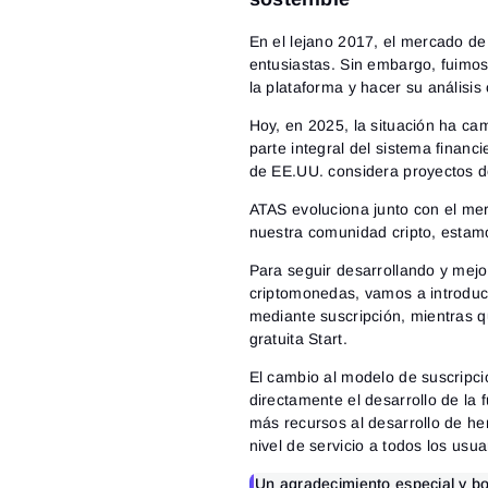
En el lejano 2017, el mercado de
entusiastas. Sin embargo, fuimo
la plataforma y hacer su análisi
Hoy, en 2025, la situación ha ca
parte integral del sistema finan
de EE.UU. considera proyectos de
ATAS evoluciona junto con el mer
nuestra comunidad cripto, estam
Para seguir desarrollando y mej
criptomonedas, vamos a introduci
mediante suscripción, mientras q
gratuita Start.
El cambio al modelo de suscripc
directamente el desarrollo de la 
más recursos al desarrollo de he
nivel de servicio a todos los usua
¡Un agradecimiento especial y bo