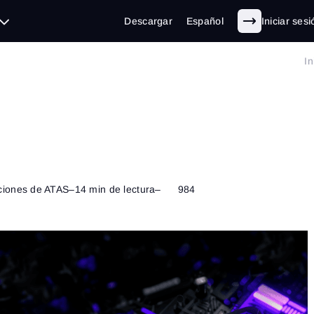
Descargar
Español
Iniciar sesi
In
ciones de ATAS
–
14 min de lectura
–
984