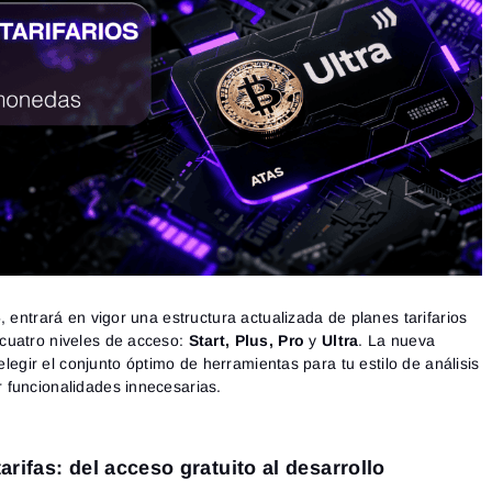
, entrará en vigor una estructura actualizada de planes tarifarios
cuatro niveles de acceso:
Start, Plus, Pro
y
Ultra
. La nueva
 elegir el conjunto óptimo de herramientas para tu estilo de análisis
 funcionalidades innecesarias.
rifas: del acceso gratuito al desarrollo