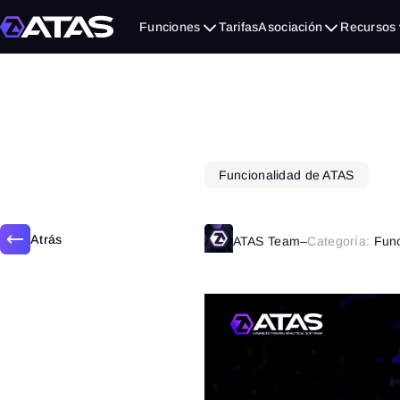
julio 28, 2025
Funciones
Tarifas
Asociación
Recursos
Funcionalidad de ATAS
Atrás
ATAS Team
–
Categoría:
Fun