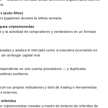
is.
s (auto-filtro)
es jugadores durante la última semana.
p para criptomonedas
ez y la actividad de compradores y vendedores en un formato
asadas y analiza el mercado como si estuviera ocurriendo en
sin arriesgar capital real.
dependiente en una cuenta proveedora — y duplícalas
idoras auxiliares.
on tus propios indicadores y bots de trading o herramientas
s externos.
 referidos
 criptomonedas creadas a través de enlaces de referidos de