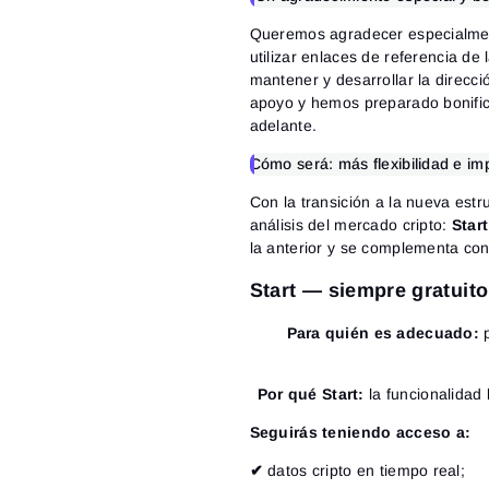
Queremos agradecer especialmen
utilizar
enlaces de referencia de l
mantener y desarrollar la direcc
apoyo y hemos preparado bonific
adelante.
Cómo será: más flexibilidad e imp
Con la transición a la nueva estru
análisis del mercado cripto:
Start
la anterior y se complementa con
Start — siempre gratuito
Para quién es adecuado:
p
Por qué Start:
la funcionalidad 
Seguirás teniendo acceso a:
✔
datos cripto en tiempo real;