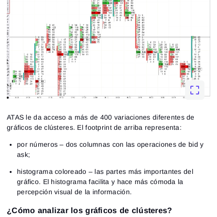
Close
¿Olvidaste tu contraseña?
Registrarse
Restablecer contraseña
Acceder
Inicia sesión
¿Ya tienes una cuenta?
Registrarse
¿No tienes cuenta?
ATAS le da acceso a más de 400 variaciones diferentes de
gráficos de clústeres. El footprint de arriba representa:
por números – dos columnas con las operaciones de bid y
ask;
histograma coloreado – las partes más importantes del
gráfico. El histograma facilita y hace más cómoda la
percepción visual de la información.
¿Cómo analizar los gráficos de clústeres?