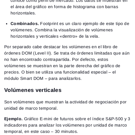
conoce como perfil de mercado. Los datos se muestran en
el área del gráfico en forma de histograma con barras
horizontales.
Combinados.
Footprint es un claro ejemplo de este tipo de
volúmenes. Combina la visualización de volúmenes
horizontales y verticales «dentro» de la vela.
Por separado cabe destacar los volúmenes en el libro de
órdenes DOM (Level II). Se trata de órdenes limitadas que aún
no han encontrado contrapartida. Por defecto, estos
volúmenes se muestran en la parte derecha del gráfico de
precios. O bien se utiliza una funcionalidad especial – el
módulo Smart DOM – para analizarlos.
Volúmenes verticales
Son volúmenes que muestran la actividad de negociación por
unidad de marco temporal.
Ejemplo.
Gráfico E-mini de futuros sobre el índice S&P-500 y 3
indicadores para analizar los volúmenes por unidad de marco
temporal, en este caso – 30 minutos.