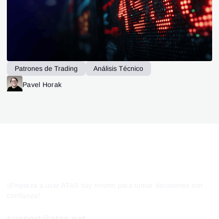
Patrones de Trading
Análisis Técnico
Technical analysis
Pavel Horak
¡Empieza a usar ATAS hoy mismo para tomar decisiones con
confianza!
support@atas.net