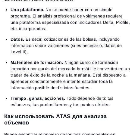
Una plataforma.
No se puede hacer con un simple
programa. El análisis profesional de volúmenes requiere
una plataforma especializada con indicadores Delta, Profile,
etc. incorporados.
Datos.
Es decir, cotizaciones de las bolsas, incluyendo
información sobre volúmenes (si es necesario, datos de
Level II).
Materiales de formación.
Ningún curso de formación
impartido por gurús del mercado bursátil le convertirá en un
trader de éxito de la noche a la mañana. Esté dispuesto a
aprender constantemente e intente estudiar toda la
información posible de distintas fuentes.
Tiempo, ganas, acciones.
Todo depende de ti: tus
esfuerzos, tus puntos fuertes y tus puntos débiles.
Как использовать ATAS для анализа
объемов
Puede encontrar el primero de los tres componentes en