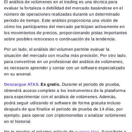
El análisis de volúmenes en el trading es una técnica para
evaluar la fortaleza o debilidad del mercado basándose en el
número de operaciones realizadas durante un determinado
periodo de tiempo. Este análisis proporciona una visión de
cómo los participantes del mercado participan activamente en
los movimientos de precios, proporcionando pistas importantes
sobre posibles retrocesos o continuación de la tendencia.
Por un lado, el análisis del volumen permite evaluar la
situación del mercado con mucha más precisión. Por otro lado,
para convertirse en un profesional del análisis de volúmenes,
es necesario aprender y contar con un software especializado
en su arsenal.
Descargue ATAS.
Es gratis.
Durante el periodo de prueba,
obtendrá acceso completo a los instrumentos de la plataforma
para experimentar con el análisis de volúmenes. Además,
podrá seguir utilizando el software de forma gratuita incluso
después de que finalice el periodo de prueba de 14 días, por
ejemplo, para operar con criptomonedas o analizar volúmenes
en el historial.
No te pierdas el próximo artículo de
nuestro blog
. Suscríbete a