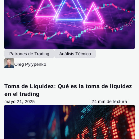
Patrones de Trading
Análisis Técnico
Operar la tendencia
Oleg Pylypenko
Toma de Liquidez: Qué es la toma de liquidez
en el trading
mayo 21, 2025
24 min de lectura