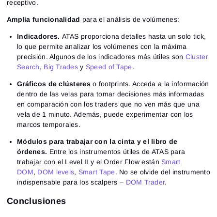
receptivo.
Amplia funcionalidad
para el análisis de volúmenes:
Indicadores.
ATAS proporciona detalles hasta un solo tick,
lo que permite analizar los volúmenes con la máxima
precisión. Algunos de los indicadores más útiles son
Cluster
Search
,
Big Trades
y
Speed of Tape
.
Gráficos de clústeres
o footprints. Acceda a la información
dentro de las velas para tomar decisiones más informadas
en comparación con los traders que no ven más que una
vela de 1 minuto. Además, puede experimentar con los
marcos temporales.
Módulos para trabajar con la cinta y el libro de
órdenes.
Entre los instrumentos útiles de ATAS para
trabajar con el Level II y el Order Flow están
Smart
DOM
,
DOM levels
,
Smart Tape
. No se olvide del instrumento
indispensable para los scalpers –
DOM Trader
.
Conclusiones