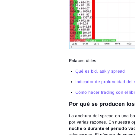
Enlaces útiles:
Qué es bid, ask y spread
Indicador de profundidad del
Cómo hacer trading con el lib
Por qué se producen lo
La anchura del spread en una bol
por varias razones. En nuestra 
noche o durante el periodo va
«descarga». El número de compra