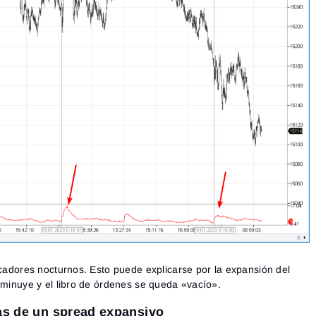
icadores nocturnos. Esto puede explicarse por la expansión del
isminuye y el libro de órdenes se queda «vacío».
sas de un spread expansivo