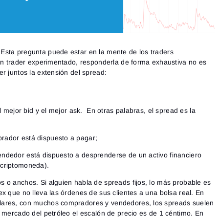
Esta pregunta puede estar en la mente de los traders
 un trader experimentado, responderla de forma exhaustiva no es
r juntos la extensión del spread:
l mejor bid y el mejor ask. En otras palabras, el spread es la
prador está dispuesto a pagar;
vendedor está dispuesto a desprenderse de un activo financiero
o criptomoneda).
 o anchos. Si alguien habla de spreads fijos, lo más probable es
x que no lleva las órdenes de sus clientes a una bolsa real. En
lares, con muchos compradores y vendedores, los spreads suelen
l mercado del petróleo el escalón de precio es de 1 céntimo. En