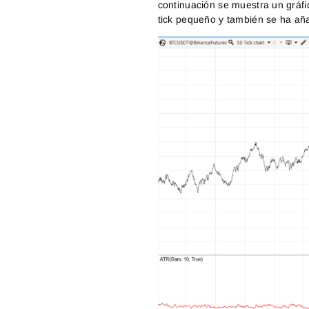
continuación se muestra un gráfic
tick pequeño y también se ha aña