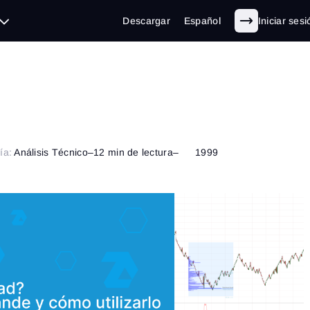
Descargar
Español
Iniciar sesi
ía:
Análisis Técnico
–
12 min de lectura
–
1999