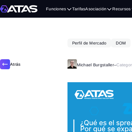
enero 19, 2023
Funciones
Tarifas
Asociación
Recursos
Perfil de Mercado
DOM
Atrás
Michael Burgstaller
–
Categor