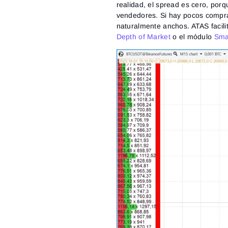
realidad, el spread es cero, po
vendedores. Si hay pocos compr
naturalmente anchos. ATAS facilit
Depth of Market
o el módulo
Sma