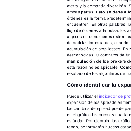
oferta y la demanda divergirán. 
ambas partes.
Esto se debe a l
órdenes es la forma predetermin
encuentren. En otras palabras, 
flujo de órdenes a la bolsa, los
atípicos en condiciones extremas:
de noticias importantes, cuando 
acumulación de stop losses.
En 
desconocidas. O contratos de fut
manipulación de los brokers d
esta razón no es aplicable.
Como 
resultado de los algoritmos de tr
Cómo identificar la exp
Puede utilizar el
indicador de pr
expansión de los spreads en tiem
los cambios de spread puede par
en el gráfico histórico es una ta
estándar. Por ejemplo, los gráfi
rango, se formarán huecos caract