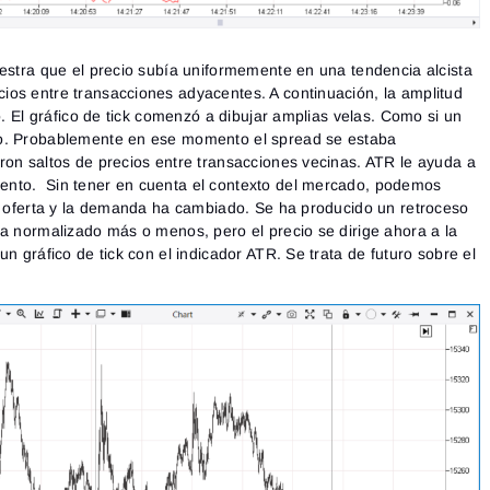
uestra que el precio subía uniformemente en una tendencia alcista
os entre transacciones adyacentes. A continuación, la amplitud
có. El gráfico de tick comenzó a dibujar amplias velas. Como si un
to. Probablemente en ese momento el spread se estaba
ron saltos de precios entre transacciones vecinas. ATR le ayuda a
ento. Sin tener en cuenta el contexto del mercado, podemos
la oferta y la demanda ha cambiado. Se ha producido un retroceso
ha normalizado más o menos, pero el precio se dirige ahora a la
un gráfico de tick con el indicador ATR. Se trata de futuro sobre el