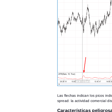
Las flechas indican los picos ind
spread: la actividad comercial d
Características peligro