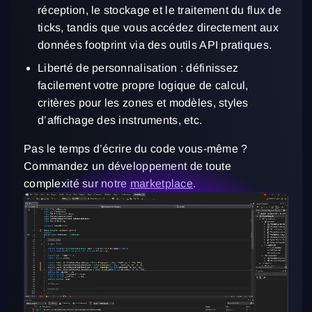
réception, le stockage et le traitement du flux de
ticks, tandis que vous accédez directement aux
données footprint via des outils API pratiques.
Liberté de personnalisation : définissez
facilement votre propre logique de calcul,
critères pour les zones et modèles, styles
d’affichage des instruments, etc.
Pas le temps d’écrire du code vous-même ?
Commandez un développement de toute
complexité sur notre
marketplace
.