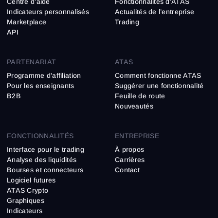
Centre d’aide
Fonctionnalités d’ATAS
Indicateurs personnalisés
Actualités de l’entreprise
Marketplace
Trading
API
PARTENARIAT
ATAS
Programme d’affiliation
Comment fonctionne ATAS
Pour les enseignants
Suggérer une fonctionnalité
B2B
Feuille de route
Nouveautés
FONCTIONNALITÉS
ENTREPRISE
Interface pour le trading
À propos
Analyse des liquidités
Carrières
Bourses et connecteurs
Contact
Logiciel futures
ATAS Crypto
Graphiques
Indicateurs