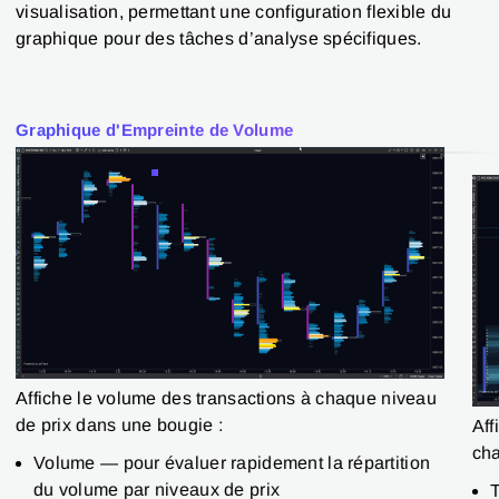
visualisation, permettant une configuration flexible du
graphique pour des tâches d’analyse spécifiques.
Graphique d'Empreinte de Volume
Affiche le volume des transactions à chaque niveau
de prix dans une bougie :
Aff
cha
Volume — pour évaluer rapidement la répartition
du volume par niveaux de prix
T