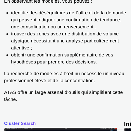
En observant les modèles, vous pouvez :
identifier les déséquilibres de l’offre et de la demande
qui peuvent indiquer une continuation de tendance,
une consolidation ou un renversement ;
trouver des zones avec une distribution de volume
atypique nécessitant une analyse particulièrement
attentive ;
obtenir une confirmation supplémentaire de vos
hypothèses pour prendre des décisions.
La recherche de modèles à l’œil nu nécessite un niveau
professionnel élevé et de la concentration.
ATAS offre un large arsenal d’outils qui simplifient cette
tâche.
Cluster Search
In