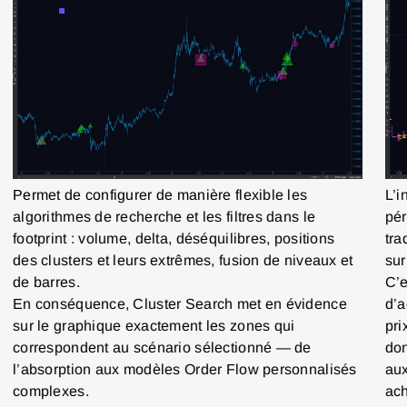
L’i
Permet de configurer de manière flexible les
pér
algorithmes de recherche et les filtres dans le
tra
footprint : volume, delta, déséquilibres, positions
sur
des clusters et leurs extrêmes, fusion de niveaux et
C’e
de barres.
d’a
En conséquence, Cluster Search met en évidence
pri
sur le graphique exactement les zones qui
don
correspondent au scénario sélectionné — de
aux
l’absorption aux modèles Order Flow personnalisés
ach
complexes.