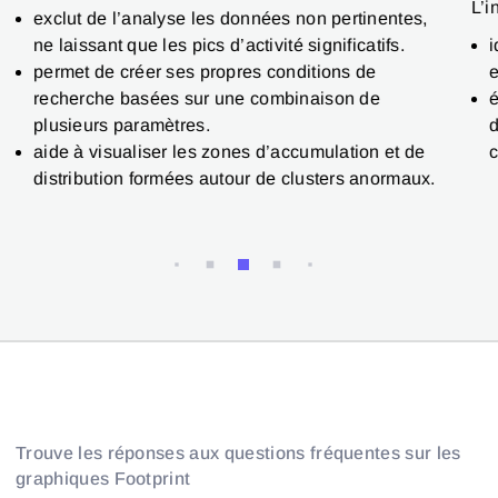
L’i
exclut de l’analyse les données non pertinentes,
i
ne laissant que les pics d’activité significatifs.
e
permet de créer ses propres conditions de
é
recherche basées sur une combinaison de
d
plusieurs paramètres.
c
aide à visualiser les zones d’accumulation et de
distribution formées autour de clusters anormaux.
Trouve les réponses aux questions fréquentes sur les
graphiques Footprint