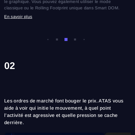
le graphique. Vous pouvez également utiliser le mode
classique ou le Rolling Footprint unique dans Smart DOM.
En savoir plus
02
Les ordres de marché font bouger le prix. ATAS vous
aide à voir qui initie le mouvement, à quel point
l’activité est agressive et quelle pression se cache
derrière.