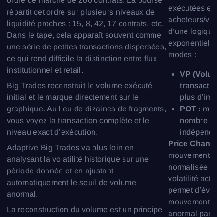
ordre de marché de 200 contrats. La bourse
exécutées et 
répartit cet ordre sur plusieurs niveaux de
S’inscrire
Réinitialiser le mot de passe
acheteurs/ven
Se connecter
liquidité proches : 15, 8, 42, 17 contrats, etc.
d’une logiqu
Connexion
Tu as déjà un compte ?
Dans le tape, cela apparaît souvent comme
S’inscrire
Pas de compte ?
exponentiell
une série de petites transactions dispersées,
modes :
ce qui rend difficile la distinction entre flux
institutionnel et retail.
VP (Volum
transacti
Big Trades reconstruit le volume exécuté
plus d’imp
initial et le marque directement sur le
POT :
mesu
graphique. Au lieu de dizaines de fragments,
nombre de
vous voyez la transaction complète et le
indépenda
niveau exact d’exécution.
Price Chang
Adaptive Big Trades va plus loin en
mouvement de
analysant la volatilité historique sur une
normalisée de
période donnée et en ajustant
volatilité act
automatiquement le seuil de volume
permet d’éval
anormal.
mouvement br
La reconstruction du volume est un principe
anormal par r