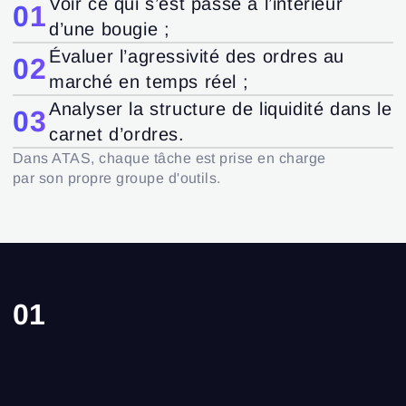
Voir ce qui s’est passé à l’intérieur
01
d’une bougie ;
Évaluer l’agressivité des ordres au
02
marché en temps réel ;
Analyser la structure de liquidité dans le
03
carnet d’ordres.
Dans ATAS, chaque tâche est prise en charge
par son propre groupe d'outils.
01