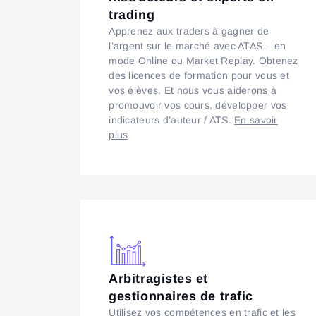
trading
Apprenez aux traders à gagner de
l’argent sur le marché avec ATAS – en
mode Online ou Market Replay. Obtenez
des licences de formation pour vous et
vos élèves. Et nous vous aiderons à
promouvoir vos cours, développer vos
indicateurs d’auteur / ATS.
En savoir
plus
Arbitragistes et
gestionnaires de trafic
Utilisez vos compétences en trafic et les