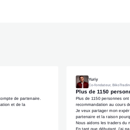
Yuriy
Co-fondateur, BikoTradi
Plus de 1150 personn
u compte de partenaire.
Plus de 1150 personnes ont
ation et de la
recommandation au cours de
Je veux partager mon expér
partenaire et la raison pour
Nous aidons les traders du 
En tant que débutant, j'ai