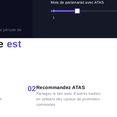
Mois de partenariat avec ATAS
1
la période de
re
est
02
Recommandez ATAS
Partagez le lien avec d'autres traders
un
en utilisant des canaux de promotion
commodes