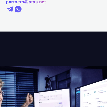
partners@atas.net