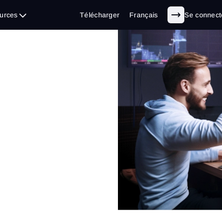
urces
Télécharger
Français
Se connect