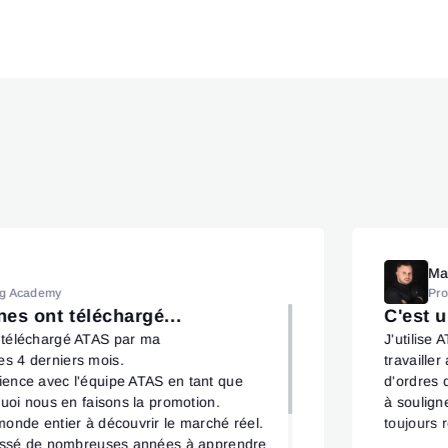
Ma
ng Academy
Pr
es ont téléchargé...
C'est u
 téléchargé ATAS par ma
J'utilise
s 4 derniers mois.
travailler
ience avec l'équipe ATAS en tant que
d'ordres 
quoi nous en faisons la promotion.
à soulign
monde entier à découvrir le marché réel.
toujours r
 passé de nombreuses années à apprendre