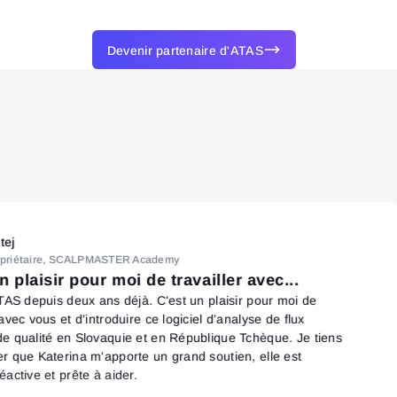
Devenir partenaire d'ATAS
tej
opriétaire, SCALPMASTER Academy
n plaisir pour moi de travailler avec...
 ATAS depuis deux ans déjà. C'est un plaisir pour moi de
 avec vous et d'introduire ce logiciel d'analyse de flux
de qualité en Slovaquie et en République Tchèque. Je tiens
er que Katerina m'apporte un grand soutien, elle est
éactive et prête à aider.