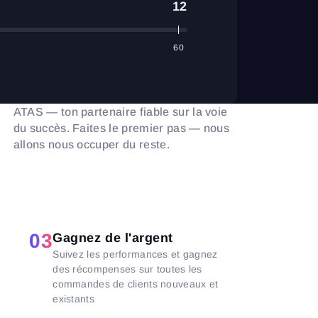
12
60
ATAS — ton partenaire fiable sur la voie
du succès. Faites le premier pas — nous
allons nous occuper du reste.
03
Gagnez de l'argent
Suivez les performances et gagnez
des récompenses sur toutes les
commandes de clients nouveaux et
existants