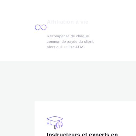
Affiliation à vie
Récompense de chaque
commande payée du client,
alors qu'il utilise ATAS
Instructeurs et experts en