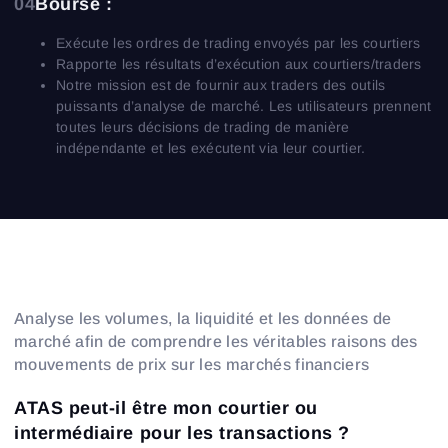
04
Bourse :
Exécute les ordres de trading envoyés par les courtiers
Rapporte les résultats d’exécution aux courtiers/traders
Notre mission est de fournir aux traders des outils
puissants d’analyse de marché. Les utilisateurs prennent
toutes leurs décisions de trading de manière
indépendante et les exécutent via leur courtier.
Analyse les volumes, la liquidité et les données de
marché afin de comprendre les véritables raisons des
mouvements de prix sur les marchés financiers
ATAS peut-il être mon courtier ou
intermédiaire pour les transactions ?