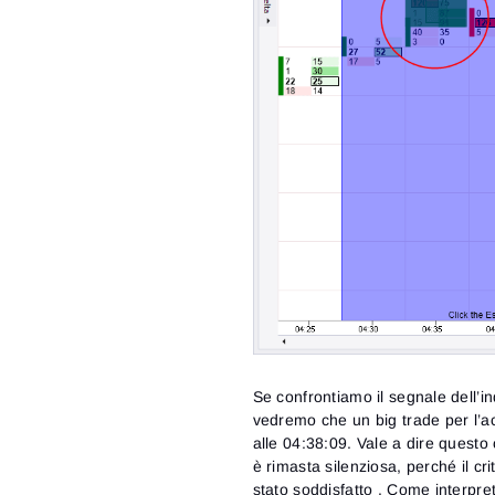
Se confrontiamo il segnale dell’in
vedremo che un big trade per l’ac
alle 04:38:09. Vale a dire questo c
è rimasta silenziosa, perché il cr
stato soddisfatto . Come interpr