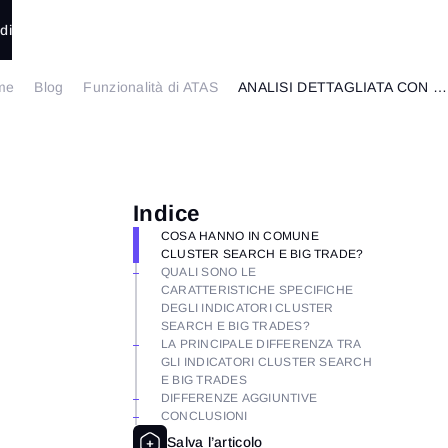
di
me
Blog
Funzionalità di ATAS
ANALISI DETTAGLIATA CON 4 ESEMPI
Indice
COSA HANNO IN COMUNE
CLUSTER SEARCH E BIG TRADE?
QUALI SONO LE
CARATTERISTICHE SPECIFICHE
DEGLI INDICATORI CLUSTER
SEARCH E BIG TRADES?
LA PRINCIPALE DIFFERENZA TRA
GLI INDICATORI CLUSTER SEARCH
E BIG TRADES
DIFFERENZE AGGIUNTIVE
CONCLUSIONI