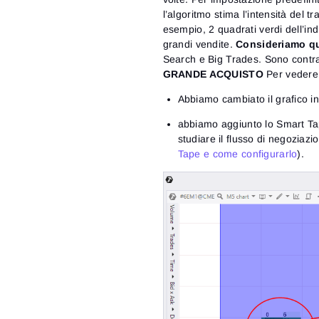
l’algoritmo stima l’intensità del 
esempio, 2 quadrati verdi dell’in
grandi vendite.
Consideriamo qu
Search e Big Trades. Sono contra
GRANDE ACQUISTO
Per vedere 
Abbiamo cambiato il grafico in 
abbiamo aggiunto lo Smart Tap
studiare il flusso di negoziazi
Tape e come configurarlo
).