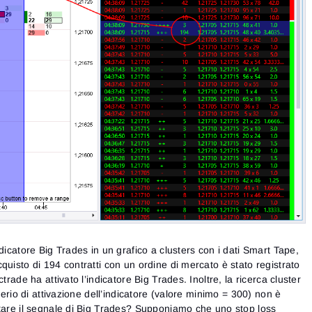
dicatore Big Trades in un grafico a clusters con i dati Smart Tape,
quisto di 194 contratti con un ordine di mercato è stato registrato
trade ha attivato l’indicatore Big Trades. Inoltre, la ricerca cluster
iterio di attivazione dell’indicatore (valore minimo = 300) non è
etare il segnale di Big Trades? Supponiamo che uno stop loss