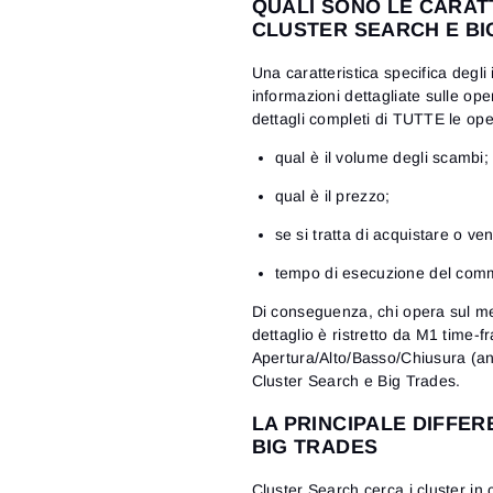
QUALI SONO LE CARATT
CLUSTER SEARCH E BI
Una caratteristica specifica degli
informazioni dettagliate sulle op
dettagli completi di TUTTE le oper
qual è il volume degli scambi;
qual è il prezzo;
se si tratta di acquistare o ve
tempo di esecuzione del com
Di conseguenza, chi opera sul me
dettaglio è ristretto da M1 time-f
Apertura/Alto/Basso/Chiusura (an
Cluster Search e Big Trades.
LA PRINCIPALE DIFFER
BIG TRADES
Cluster Search cerca i cluster in 