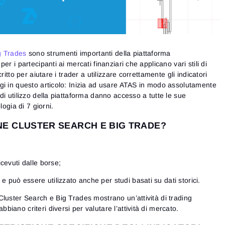
g Trades
sono strumenti importanti della piattaforma
r i partecipanti ai mercati finanziari che applicano vari stili di
ritto per aiutare i trader a utilizzare correttamente gli indicatori
gi in questo articolo: Inizia ad usare ATAS in modo assolutamente
di utilizzo della piattaforma danno accesso a tutte le sue
logia di 7 giorni.
E CLUSTER SEARCH E BIG TRADE?
icevuti dalle borse;
e può essere utilizzato anche per studi basati su dati storici.
luster Search e Big Trades mostrano un’attività di trading
iano criteri diversi per valutare l’attività di mercato.