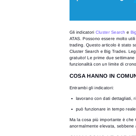
Gli indicatori
Cluster Search
e
Bi
ATAS. Possono essere molto utili pe
trading. Questo articolo è stato sc
Cluster Search e Big Trades. Leg
gratuito! Le prime due settimane 
funzionalità con un limite di crono
COSA HANNO IN COMUN
Entrambi gli indicatori:
lavorano con dati dettagliati, r
può funzionare in tempo reale 
Ma la cosa più importante è che C
anormalmente elevata, sebbene abb