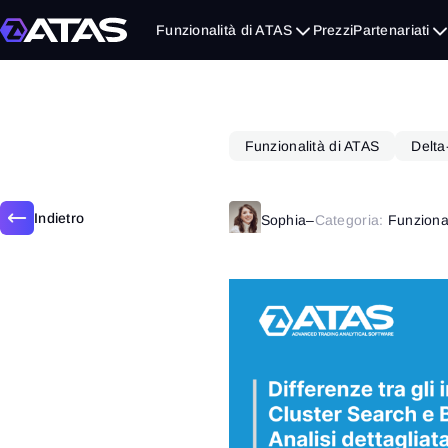
Giugno 9, 2021
Funzionalità di ATAS
Prezzi
Partenariati
Funzionalità di ATAS
Delta
Indietro
Sophia
–
Categoria:
Funziona