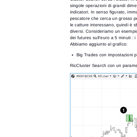
singole operazioni di grandi dimen
indicatori. In senso figurato, im
pescatore che cerca un grosso p
le catture interessano, quindi è s
diversi. Consideriamo un esempio 
dei futures sull’euro a 5 minuti :
Abbiamo aggiunto al grafico:
Big Trades con impostazioni pr
RicCluster Search con un paramet