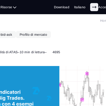
Risorse
Download
Italiano
Acce
Ho
-bid-ask
Profilo di mercato
lità di ATAS
–
10 min di lettura
–
4695