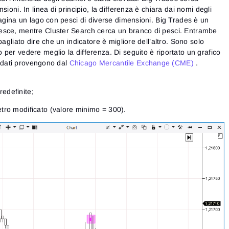
sioni. In linea di principio, la differenza è chiara dai nomi degli
magina un lago con pesci di diverse dimensioni. Big Trades è un
esce, mentre Cluster Search cerca un branco di pesci. Entrambe
bagliato dire che un indicatore è migliore dell’altro. Sono solo
per vedere meglio la differenza. Di seguito è riportato un grafico
 i dati provengono dal
Chicago Mercantile Exchange (CME)
.
edefinite;
ro modificato (valore minimo = 300).