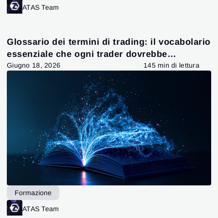
ATAS Team
Glossario dei termini di trading: il vocabolario
essenziale che ogni trader dovrebbe
conoscere
Giugno 18, 2026
145 min di lettura
Formazione
ATAS Team