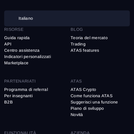
Italiano
RISORSE
BLOG
Guida rapida
Teoria del mercato
API
Trading
Centro assistenza
ATAS features
Indicatori personalizzati
Marketplace
PARTENARIATI
ATAS
Programma di referral
ATAS Crypto
Per insegnanti
Come funziona ATAS
B2B
Suggerisci una funzione
Piano di sviluppo
Novità
FUNZIONALITÀ
AZIENDA