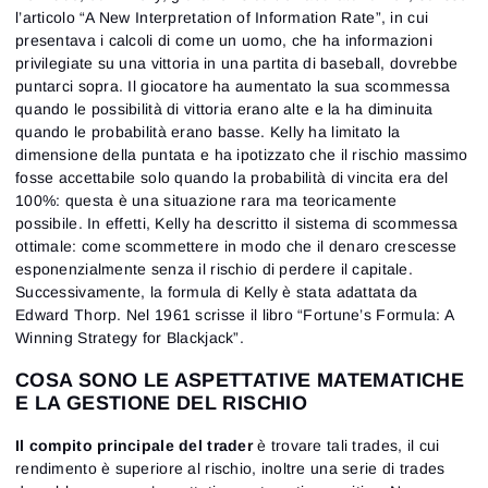
l’articolo “A New Interpretation of Information Rate”, in cui
presentava i calcoli di come un uomo, che ha informazioni
privilegiate su una vittoria in una partita di baseball, dovrebbe
puntarci sopra. Il giocatore ha aumentato la sua scommessa
quando le possibilità di vittoria erano alte e la ha diminuita
quando le probabilità erano basse. Kelly ha limitato la
dimensione della puntata e ha ipotizzato che il rischio massimo
fosse accettabile solo quando la probabilità di vincita era del
100%: questa è una situazione rara ma teoricamente
possibile. In effetti, Kelly ha descritto il sistema di scommessa
ottimale: come scommettere in modo che il denaro crescesse
esponenzialmente senza il rischio di perdere il capitale.
Successivamente, la
formula di Kelly è
stata adattata da
Edward Thorp. Nel 1961 scrisse il libro “Fortune’s Formula: A
Winning Strategy for Blackjack”.
COSA SONO LE ASPETTATIVE MATEMATICHE
E LA GESTIONE DEL RISCHIO
Il compito principale del trader
è trovare tali trades, il cui
rendimento è superiore al rischio, inoltre una serie di trades