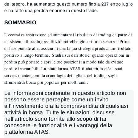
del tesoro, ha aumentato questo numero fino a 237 entro luglio
e ha fatto una perdita enorme in questo trade.
SOMMARIO
L’eccessiva aspirazione ad aumentare il risultato di trading da parte di
un sistema di trading redditizio potrebbe giocarti uno scherzo. Prima
di fare puntate alte, assicurati che la tua strategia produca un risultato
positivo a lungo termine. Studia sui dati storici quante operazioni in
perdita può portare e apri le tue posizioni in modo tale da evitare
perdite irreparabili. La piattaforma ATAS ti aiuterà in ciò: i suoi
servers mantengono la cronologia dettagliata del trading sugli
strumentidi borsa più popolari per molti anni.
Le informazioni contenute in questo articolo non
possono essere percepite come un invito
all’investimento o alla compravendita di qualsiasi
attività in borsa. Tutte le situazioni discusse
nell’articolo sono fornite allo scopo di far
conoscere le funzionalità e i vantaggi della
piattaforma ATAS.