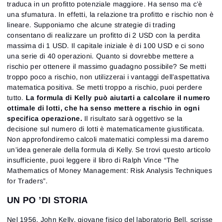
traduca in un profitto potenziale maggiore. Ha senso ma c’è
una sfumatura. In effetti, la relazione tra profitto e rischio non è
lineare. Supponiamo che alcune strategie di trading
consentano di realizzare un profitto di 2 USD con la perdita
massima di 1 USD. Il capitale iniziale è di 100 USD e ci sono
una serie di 40 operazioni. Quanto si dovrebbe mettere a
rischio per ottenere il massimo guadagno possibile? Se metti
troppo poco a rischio, non utilizzerai i vantaggi dell’aspettativa
matematica positiva. Se metti troppo a rischio, puoi perdere
tutto.
La formula di Kelly può aiutarti a calcolare il numero
ottimale di lotti, che ha senso mettere a rischio in ogni
specifica operazione.
Il risultato sarà oggettivo se la
decisione sul numero di lotti è matematicamente giustificata.
Non approfondiremo calcoli matematici complessi ma daremo
un’idea generale della formula di Kelly. Se trovi questo articolo
insufficiente, puoi leggere il libro di Ralph Vince “The
Mathematics of Money Management: Risk Analysis Techniques
for Traders”.
UN PO ’DI STORIA
Nel 1956, John Kelly, giovane fisico del laboratorio Bell, scrisse