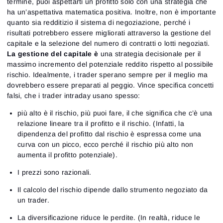
termine, puoi aspettarti un profitto solo con una strategia che
ha un’aspettativa matematica positiva. Inoltre, non è importante
quanto sia redditizio il sistema di negoziazione, perché i
risultati potrebbero essere migliorati attraverso la gestione del
capitale e la selezione del numero di contratti o lotti negoziati.
La gestione del capitale è
una strategia decisionale per il
massimo incremento del potenziale reddito rispetto al possibile
rischio. Idealmente, i trader sperano sempre per il meglio ma
dovrebbero essere preparati al peggio.
Vince specifica concetti
falsi, che i trader intraday usano spesso:
più alto è il rischio, più puoi fare, il che significa che c’è una
relazione lineare tra il profitto e il rischio. (Infatti, la
dipendenza del profitto dal rischio è espressa come una
curva con un picco, ecco perché il rischio più alto non
aumenta il profitto potenziale).
I prezzi sono razionali.
Il calcolo del rischio dipende dallo strumento negoziato da
un trader.
La diversificazione riduce le perdite. (In realtà, riduce le