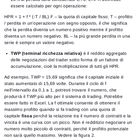
essere calcolato per ogni operazione:
HPR = 1 + f * (-T / BL) F – la quota di capitale fisso; T – profitto
/ perdita in un’operazione con segno opposto, il che significa
che la perdita diventa un numero positivo mentre il profitto
diventa un numero negativo. BL – la più grande perdita in una
serie è sempre un valore negativo.
TWP (terminal ricchezza relativa)
è il reddito aggregato
delle negoziazioni del trader sotto forma di un fattore di
accumulazione, cioè la moltiplicazione di tutti gli HPR.
Ad esempio, TWP = 15,69 significa che il capitale iniziale è
stato aumentato di 15,69 volte. Durante il ciclo di f
nell’intervallo da 0,1 a 1, potresti trovare il numero, che
produrrà il TWP più alto per il sistema di trading. Potrebbe
essere fatto in Excel.
La f ottimale consente di ottenere il
massimo profitto quando si fa trading con una quota di
capitale
fissa
perché la relazione tra il numero di contratti e la
vincita è una curva con un picco. Non è redditizio negoziare un
numero molto piccolo di contratti, perché il profitto potenziale
non sarà quello massimo. Vedere la figura 2.