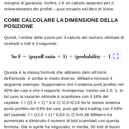
margine di garanzia. Inoltre, c’è un calcolo separato per il
reinvestimento dei profitti – puoi trovarlo nel libro di Vince.
COME CALCOLARE LA DIMENSIONE DELLA
POSIZIONE
Quindi, l’ordine delle azioni per il calcolo del numero ottimale di
contratti o lotti è il seguente:
Questa è la stessa formula che abbiamo dato all’inizio
dell’articolo: è scritta in modo diverso. Williams fornisce il
seguente esempio: Supponiamo che il sistema porti profitto nel
40% dei casi e che il rapporto ricompensa: rischio sia 2,5: 1. In
tal caso la variante ottimale è scambiare con il 16% del
capitale. f = ((2,5 + 1) * 0,4-1) /2,5=0,16 Se lo stesso sistema
porta profitto nel 63% dei casi, puoi già fare trading con il 48%
del capitale. f = ((2,5 + 1) * 0,63-1) /2,5=0,48 Williams ha
aumentato e diminuito il numero di lotti scambiati con questa
formula. Già in aprile ha negoziato, in media, 50 lotti di buoni