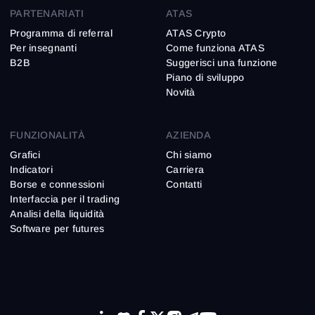
PARTENARIATI
ATAS
Programma di referral
ATAS Crypto
Per insegnanti
Come funziona ATAS
B2B
Suggerisci una funzione
Piano di sviluppo
Novità
FUNZIONALITÀ
AZIENDA
Grafici
Chi siamo
Indicatori
Carriera
Borse e connessioni
Contatti
Interfaccia per il trading
Analisi della liquidità
Software per futures