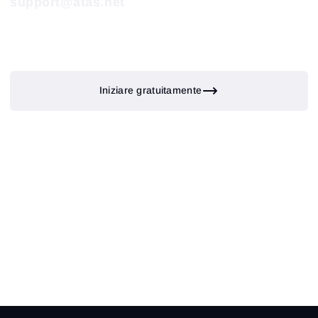
support@atas.net
Iniziare gratuitamente