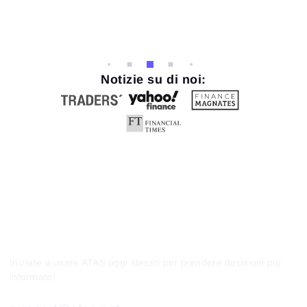
Notizie su di noi:
Iniziate a usare ATAS oggi stesso per prendere decisioni più
informate!