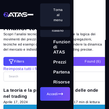
Torna
Analisi tecnica
al
menu
Analisi tecnica
Italiano
Scopri l’analisi tecnica, i pattern di mercato e la logica dei
movimenti dei prezzi. Questa sezione offre spiegazioni,
Funzionalità
tecniche ed esempi che ti aiutano a comprendere la dinamica
di
del mercato e individuare opportunità di trading precise.
ATAS
Filters
Found (
6
)
Filters
Prezzi
Reimposta tutti i filtri
Partenariati
Reimposta tutti i filtri
Categorie
Risorse
La teoria e la pratica dell’analisi delle onde
Tutti gli articoli
(71)
Accedi
nel trading
Aprile 17, 2024
17 min di lettura
Teoria del mercato
(34)