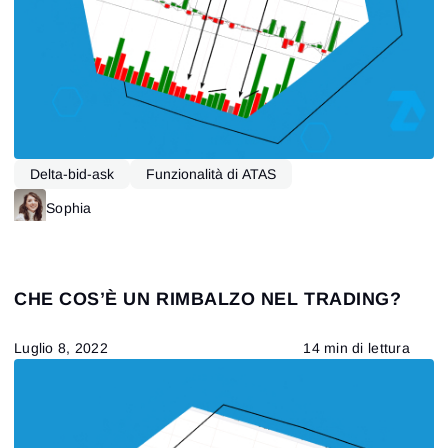
Delta-bid-ask
Funzionalità di ATAS
Profilo di mercato
VSA
Sophia
CHE COS’È UN RIMBALZO NEL TRADING?
Luglio 8, 2022
14 min di lettura