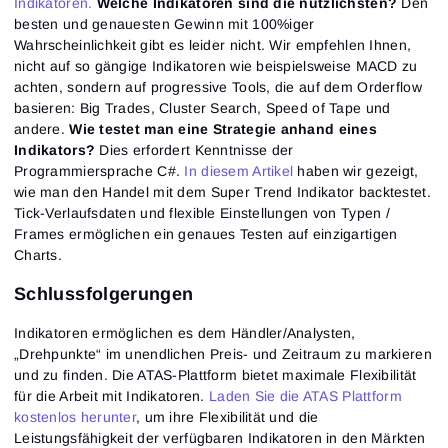
Indikatoren.
Welche Indikatoren sind die nützlichsten?
Den
besten und genauesten Gewinn mit 100%iger
Wahrscheinlichkeit gibt es leider nicht. Wir empfehlen Ihnen,
nicht auf so gängige Indikatoren wie beispielsweise MACD zu
achten, sondern auf progressive Tools, die auf dem Orderflow
basieren: Big Trades, Cluster Search, Speed ​​​​of Tape und
andere.
Wie testet man eine Strategie anhand eines
Indikators?
Dies erfordert Kenntnisse der
Programmiersprache C#.
In diesem Artikel
haben wir gezeigt,
wie man den Handel mit dem Super Trend Indikator backtestet.
Tick-Verlaufsdaten und flexible Einstellungen von Typen /
Frames ermöglichen ein genaues Testen auf einzigartigen
Charts.
Schlussfolgerungen
Indikatoren ermöglichen es dem Händler/Analysten,
„Drehpunkte“ im unendlichen Preis- und Zeitraum zu markieren
und zu finden. Die ATAS-Plattform bietet maximale Flexibilität
für die Arbeit mit Indikatoren.
Laden Sie die ATAS Plattform
kostenlos herunter
, um ihre Flexibilität und die
Leistungsfähigkeit der verfügbaren Indikatoren in den Märkten