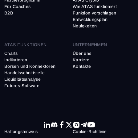
Partnerprogramm
ATAS Crypto
Für Coaches
Wie ATAS funktioniert
B2B
Funktion vorschlagen
Entwicklungsplan
Neuigkeiten
ATAS-FUNKTIONEN
UNTERNEHMEN
Charts
Über uns
Indikatoren
Karriere
Börsen und Konnektoren
Kontakte
Handelsschnittstelle
Liquiditätsanalyse
Futures-Software
Haftungs­hinweis
Cookie-Richtlinie