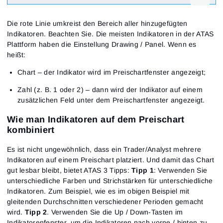
Die rote Linie umkreist den Bereich aller hinzugefügten
Indikatoren. Beachten Sie. Die meisten Indikatoren in der ATAS
Plattform haben die Einstellung Drawing / Panel. Wenn es
heißt:
Chart – der Indikator wird im Preischartfenster angezeigt;
Zahl (z. B. 1 oder 2) – dann wird der Indikator auf einem
zusätzlichen Feld unter dem Preischartfenster angezeigt.
Wie man Indikatoren auf dem Preischart
kombiniert
Es ist nicht ungewöhnlich, dass ein Trader/Analyst mehrere
Indikatoren auf einem Preischart platziert. Und damit das Chart
gut lesbar bleibt, bietet ATAS 3 Tipps:
Tipp 1
: Verwenden Sie
unterschiedliche Farben und Strichstärken für unterschiedliche
Indikatoren. Zum Beispiel, wie es im obigen Beispiel mit
gleitenden Durchschnitten verschiedener Perioden gemacht
wird.
Tipp 2
. Verwenden Sie die Up / Down-Tasten im
Indikatorenfenster, um die Indikatoren nach vorne / hinten zu