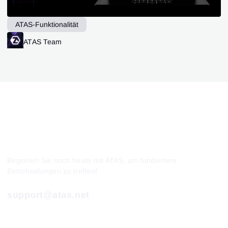
ATAS-Funktionalität
ATAS Team
Beginnen Sie noch heute mit ATAS, um fundiertere
Entscheidungen zu treffen!
support@atas.net