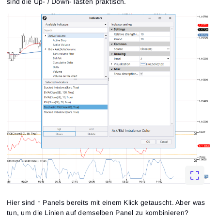
sind die Up- / Down-Tasten praktisch.
Hier sind ↑ Panels bereits mit einem Klick getauscht. Aber was
tun, um die Linien auf demselben Panel zu kombinieren?