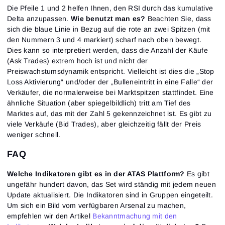
Die Pfeile 1 und 2 helfen Ihnen, den RSI durch das kumulative
Delta anzupassen.
Wie benutzt man es?
Beachten Sie, dass
sich die blaue Linie in Bezug auf die rote an zwei Spitzen (mit
den Nummern 3 und 4 markiert) scharf nach oben bewegt.
Dies kann so interpretiert werden, dass die Anzahl der Käufe
(Ask Trades) extrem hoch ist und nicht der
Preiswachstumsdynamik entspricht. Vielleicht ist dies die „Stop
Loss Aktivierung“ und/oder der „Bulleneintritt in eine Falle“ der
Verkäufer, die normalerweise bei Marktspitzen stattfindet. Eine
ähnliche Situation (aber spiegelbildlich) tritt am Tief des
Marktes auf, das mit der Zahl 5 gekennzeichnet ist. Es gibt zu
viele Verkäufe (Bid Trades), aber gleichzeitig fällt der Preis
weniger schnell.
FAQ
Welche Indikatoren gibt es in der ATAS Plattform?
Es gibt
ungefähr hundert davon, das Set wird ständig mit jedem neuen
Update aktualisiert. Die Indikatoren sind in Gruppen eingeteilt.
Um sich ein Bild vom verfügbaren Arsenal zu machen,
empfehlen wir den Artikel
Bekanntmachung mit den