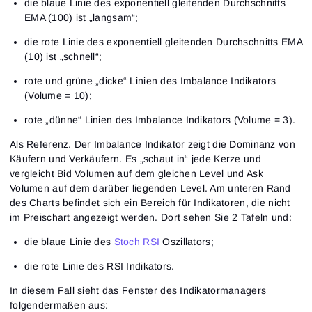
die blaue Linie des exponentiell gleitenden Durchschnitts
EMA (100) ist „langsam“;
die rote Linie des exponentiell gleitenden Durchschnitts EMA
(10) ist „schnell“;
rote und grüne „dicke“ Linien des Imbalance Indikators
(Volume = 10);
rote „dünne“ Linien des Imbalance Indikators (Volume = 3).
Als Referenz. Der Imbalance Indikator zeigt die Dominanz von
Käufern und Verkäufern. Es „schaut in“ jede Kerze und
vergleicht Bid Volumen auf dem gleichen Level und Ask
Volumen auf dem darüber liegenden Level. Am unteren Rand
des Charts befindet sich ein Bereich für Indikatoren, die nicht
im Preischart angezeigt werden. Dort sehen Sie 2 Tafeln und:
die blaue Linie des
Stoch RSI
Oszillators;
die rote Linie des RSI Indikators.
In diesem Fall sieht das Fenster des Indikatormanagers
folgendermaßen aus: