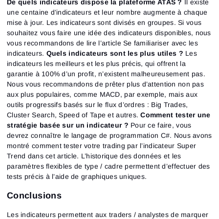
De quels indicateurs dispose la plateforme ATAS ?
Il existe
une centaine d’indicateurs et leur nombre augmente à chaque
mise à jour. Les indicateurs sont divisés en groupes. Si vous
souhaitez vous faire une idée des indicateurs disponibles, nous
vous recommandons de lire l’article Se familiariser avec les
indicateurs.
Quels indicateurs sont les plus utiles ?
Les
indicateurs les meilleurs et les plus précis, qui offrent la
garantie à 100% d’un profit, n’existent malheureusement pas.
Nous vous recommandons de prêter plus d’attention non pas
aux plus populaires, comme MACD, par exemple, mais aux
outils progressifs basés sur le flux d’ordres : Big Trades,
Cluster Search, Speed ​​of Tape et autres.
Comment tester une
stratégie basée sur un indicateur ?
Pour ce faire, vous
devrez connaître le langage de programmation C#. Nous avons
montré comment tester votre trading par l’indicateur Super
Trend dans cet article. L’historique des données et les
paramètres flexibles de type / cadre permettent d’effectuer des
tests précis à l’aide de graphiques uniques.
Conclusions
Les indicateurs permettent aux traders / analystes de marquer