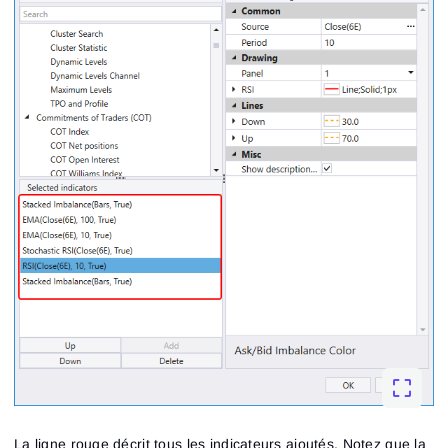
La ligne rouge décrit tous les indicateurs ajoutés. Notez que la