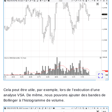
S’inscrire
Réinitialiser le mot de passe
Se connecter
Connexion
Tu as déjà un compte ?
S’inscrire
Pas de compte ?
Cela peut être utile, par exemple, lors de l’exécution d’une
analyse VSA. De même, nous pouvons ajouter des bandes de
Bollinger à l’histogramme de volume.