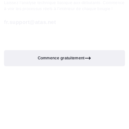
Laissez l’analyse technique basique aux débutants. Commence
à voir les processus réels à l'intérieur de chaque bougie !
fr.support@atas.net
Commence gratuitement