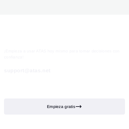
¡Empieza a usar ATAS hoy mismo para tomar decisiones con
confianza!
support@atas.net
Empieza gratis