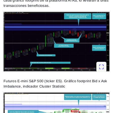
cada gráfico footprint de la plataforma ATAS, lo llevarán a unas
transacciones beneficiosas.
Futuros E-mini S&P 500 (ticker ES). Gráfico footprint Bid x Ask
Imbalance, indicador Cluster Statistic