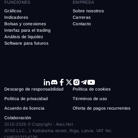
FUNCIONES
EMPRESA
Gráficos
Sobre nosotros
Indicadores
Carreras
Bolsas y conexiones
Contacto
Interfaz para el trading
Análisis de liquidez
Software para futuros
Descargo de responsabilidad
Política de cookies
Política de privacidad
Términos de uso
Acuerdo de licencia
Oferta de pagos recurrentes
Colaboración
2010-2026 © Copyright - Atas.Net
ATAS LLC., 1 Katlakalna street, Riga, Latvia. VAT No:
LV40203154738