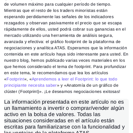
de volumen máximo para cualquier período de tiempo.
Mientras que el resto de los traders minoristas están
esperando perdidamente las señales de los indicadores
rezagados y observan pasivamente el precio que se escapa
rápidamente de ellos, usted podrá cobrar sus ganancias en el
mercado utilizando una herramienta de análisis segura,
avanzada y efectiva: el gráfico footprint de la plataforma de
negociaciones y analítica ATAS. Esperamos que la información
contenida en este artículo haya sido interesante para usted. En
nuestro blog, hemos publicado varias veces materiales en los
que hemos considerado el tema de footprint. Para profundizar
en este tema, le recomendamos que lea los artículos
«
Footprint
«, «
Aprendemos a leer el Footprint: lo que todo
principiante necesita saber
» y «Anatomía de un gráfico de
clúster (Footprint)». ¡Le deseamos negociaciones exitosas!
La información presentada en este artículo no es
un llamamiento a invertir o comprar/vender algún
activo en la bolsa de valores. Todas las
situaciones consideradas en el artículo están
escritas para familiarizarse con la funcionalidad y