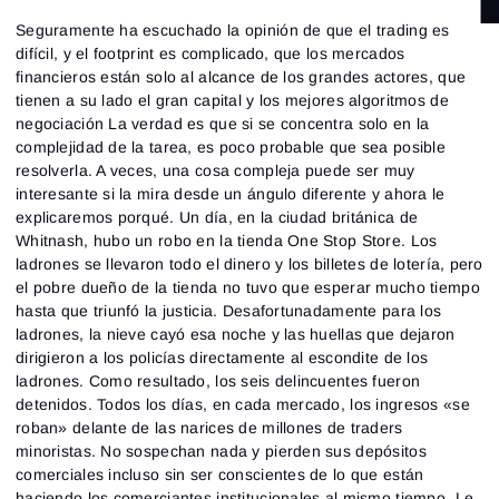
Seguramente ha escuchado la opinión de que el trading es
difícil, y el footprint es complicado, que los mercados
financieros están solo al alcance de los grandes actores, que
tienen a su lado el gran capital y los mejores algoritmos de
negociación La verdad es que si se concentra solo en la
complejidad de la tarea, es poco probable que sea posible
resolverla. A veces, una cosa compleja puede ser muy
interesante si la mira desde un ángulo diferente y ahora le
explicaremos porqué. Un día, en la ciudad británica de
Whitnash, hubo un robo en la tienda One Stop Store. Los
ladrones se llevaron todo el dinero y los billetes de lotería, pero
el pobre dueño de la tienda no tuvo que esperar mucho tiempo
hasta que triunfó la justicia. Desafortunadamente para los
ladrones, la nieve cayó esa noche y las huellas que dejaron
dirigieron a los policías directamente al escondite de los
ladrones. Como resultado, los seis delincuentes fueron
detenidos. Todos los días, en cada mercado, los ingresos «se
roban» delante de las narices de millones de traders
minoristas. No sospechan nada y pierden sus depósitos
comerciales incluso sin ser conscientes de lo que están
haciendo los comerciantes institucionales al mismo tiempo. Le