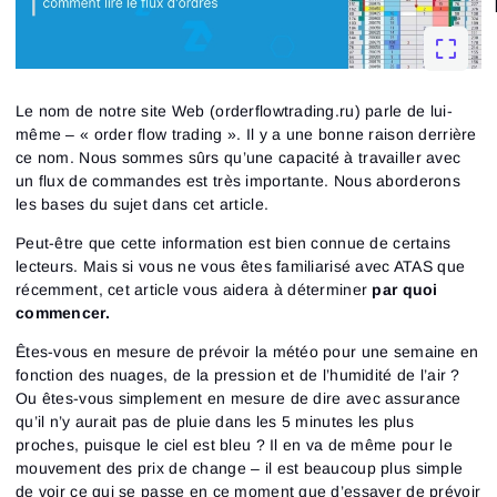
Le nom de notre site Web (orderflowtrading.ru) parle de lui-
même – « order flow trading ». Il y a une bonne raison derrière
ce nom. Nous sommes sûrs qu’une capacité à travailler avec
un flux de commandes est très importante. Nous aborderons
les bases du sujet dans cet article.
Peut-être que cette information est bien connue de certains
lecteurs. Mais si vous ne vous êtes familiarisé avec ATAS que
récemment, cet article vous aidera à déterminer
par quoi
commencer.
Êtes-vous en mesure de prévoir la météo pour une semaine en
fonction des nuages, de la pression et de l’humidité de l’air ?
Ou êtes-vous simplement en mesure de dire avec assurance
qu’il n’y aurait pas de pluie dans les 5 minutes les plus
proches, puisque le ciel est bleu ? Il en va de même pour le
mouvement des prix de change – il est beaucoup plus simple
de voir ce qui se passe en ce moment que d’essayer de prévoir