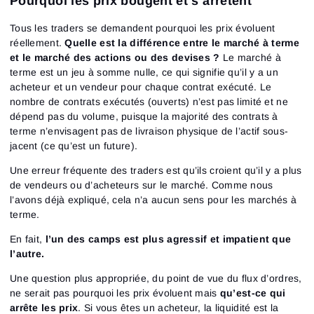
Pourquoi les prix bougent et s’arrêtent
Tous les traders se demandent pourquoi les prix évoluent
réellement.
Quelle est la différence entre le marché à terme
et le marché des actions ou des devises ?
Le marché à
terme est un jeu à somme nulle, ce qui signifie qu’il y a un
acheteur et un vendeur pour chaque contrat exécuté. Le
nombre de contrats exécutés (ouverts) n’est pas limité et ne
dépend pas du volume, puisque la majorité des contrats à
terme n’envisagent pas de livraison physique de l’actif sous-
jacent (ce qu’est un future).
Une erreur fréquente des traders est qu’ils croient qu’il y a plus
de vendeurs ou d’acheteurs sur le marché. Comme nous
l’avons déjà expliqué, cela n’a aucun sens pour les marchés à
terme.
En fait,
l’un des camps est plus agressif et impatient que
l’autre.
Une question plus appropriée, du point de vue du flux d’ordres,
ne serait pas pourquoi les prix évoluent mais
qu’est-ce qui
arrête les prix
. Si vous êtes un acheteur, la liquidité est la