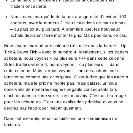
Le numéro 3 indique les niveaux de prix auxquels les
traders ont acheté.
Nous avons marqué le delta, qui a augmenté d’environ 100
contrats, avec le numéro 2. Nous calculons de haut en bas
– du plus tôt au plus tard. À première vue, les nouveaux
achats devraient faire monter le prix. Mais pas dans ce cas.
Nous avons marqué une colonne très utile dans la bande – Up
Tick & Down Tick – avec le numéro 4. Idéalement, si les traders
achètent, nous voyons + ou plusieurs +++ dans cette colonne.
Si les traders vendent, nous voyons – ou plusieurs — dans
cette colonne. Mais si nous voyons – lors des achats, cela
fonctionne comme une divergence. C’est-à-dire que les traders
achètent, mais le prix ne monte pas, mais baisse. Si nous
observons de nombreux signes négatifs conséquents lors
d’achats dans la zone verte, c’est mauvais. C’est un feu rouge
pour les acheteurs. C’est une explication primitive et vous ne
devriez pas l’appliquer mécaniquement.
Dans cet exemple, nous considérons une combinaison de
facteurs :