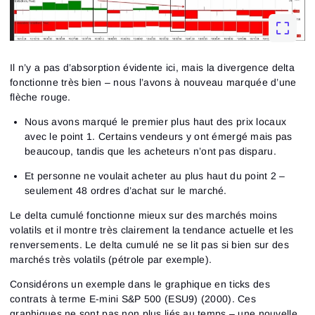
Il n’y a pas d’absorption évidente ici, mais la divergence delta
fonctionne très bien – nous l’avons à nouveau marquée d’une
flèche rouge.
Nous avons marqué le premier plus haut des prix locaux
avec le point 1. Certains vendeurs y ont émergé mais pas
beaucoup, tandis que les acheteurs n’ont pas disparu.
Et personne ne voulait acheter au plus haut du point 2 –
seulement 48 ordres d’achat sur le marché.
Le delta cumulé fonctionne mieux sur des marchés moins
volatils et il montre très clairement la tendance actuelle et les
renversements. Le delta cumulé ne se lit pas si bien sur des
marchés très volatils (pétrole par exemple).
Considérons un exemple dans le graphique en ticks des
contrats à terme E-mini S&P 500 (ESU9) (2000). Ces
graphiques ne sont pas non plus liés au temps – une nouvelle