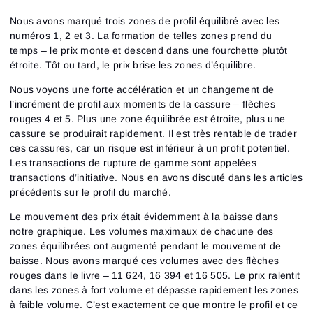
Nous avons marqué trois zones de profil équilibré avec les
numéros 1, 2 et 3. La formation de telles zones prend du
temps – le prix monte et descend dans une fourchette plutôt
étroite. Tôt ou tard, le prix brise les zones d’équilibre.
Nous voyons une forte accélération et un changement de
l’incrément de profil aux moments de la cassure – flèches
rouges 4 et 5. Plus une zone équilibrée est étroite, plus une
cassure se produirait rapidement. Il est très rentable de trader
ces cassures, car un risque est inférieur à un profit potentiel.
Les transactions de rupture de gamme sont appelées
transactions d’initiative. Nous en avons discuté dans les articles
précédents sur le profil du marché.
Le mouvement des prix était évidemment à la baisse dans
notre graphique. Les volumes maximaux de chacune des
zones équilibrées ont augmenté pendant le mouvement de
baisse. Nous avons marqué ces volumes avec des flèches
rouges dans le livre – 11 624, 16 394 et 16 505. Le prix ralentit
dans les zones à fort volume et dépasse rapidement les zones
à faible volume. C’est exactement ce que montre le profil et ce