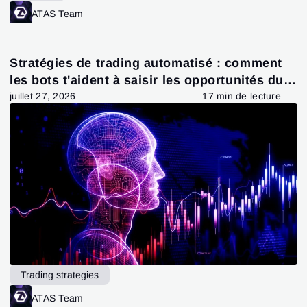
ATAS Team
Stratégies de trading automatisé : comment
les bots t'aident à saisir les opportunités du
marché
juillet 27, 2026
17 min de lecture
Trading strategies
ATAS Team