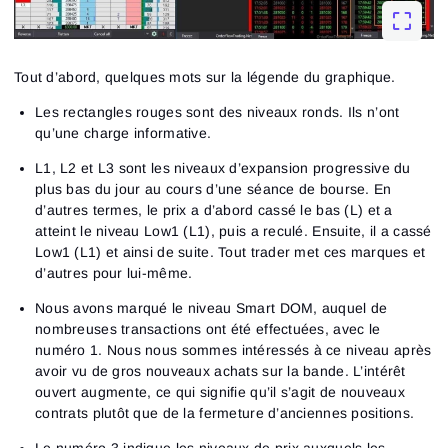
Tout d’abord, quelques mots sur la légende du graphique.
Les rectangles rouges sont des niveaux ronds. Ils n’ont
qu’une charge informative.
L1, L2 et L3 sont les niveaux d’expansion progressive du
plus bas du jour au cours d’une séance de bourse. En
d’autres termes, le prix a d’abord cassé le bas (L) et a
atteint le niveau Low1 (L1), puis a reculé. Ensuite, il a cassé
Low1 (L1) et ainsi de suite. Tout trader met ces marques et
d’autres pour lui-même.
Nous avons marqué le niveau Smart DOM, auquel de
nombreuses transactions ont été effectuées, avec le
numéro 1. Nous nous sommes intéressés à ce niveau après
avoir vu de gros nouveaux achats sur la bande. L’intérêt
ouvert augmente, ce qui signifie qu’il s’agit de nouveaux
contrats plutôt que de la fermeture d’anciennes positions.