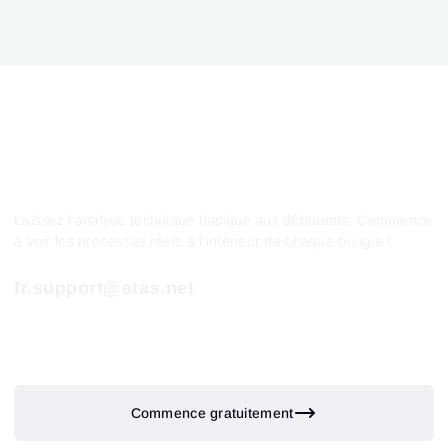
Laissez l’analyse technique basique aux débutants. Commence
à voir les processus réels à l'intérieur de chaque bougie !
fr.support@atas.net
Commence gratuitement