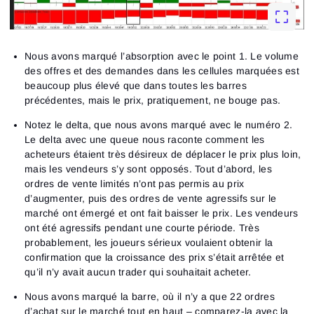
Nous avons marqué l’absorption avec le point 1. Le volume
des offres et des demandes dans les cellules marquées est
beaucoup plus élevé que dans toutes les barres
précédentes, mais le prix, pratiquement, ne bouge pas.
Notez le delta, que nous avons marqué avec le numéro 2.
Le delta avec une queue nous raconte comment les
acheteurs étaient très désireux de déplacer le prix plus loin,
mais les vendeurs s’y sont opposés. Tout d’abord, les
ordres de vente limités n’ont pas permis au prix
d’augmenter, puis des ordres de vente agressifs sur le
marché ont émergé et ont fait baisser le prix. Les vendeurs
ont été agressifs pendant une courte période. Très
probablement, les joueurs sérieux voulaient obtenir la
confirmation que la croissance des prix s’était arrêtée et
qu’il n’y avait aucun trader qui souhaitait acheter.
Nous avons marqué la barre, où il n’y a que 22 ordres
d’achat sur le marché tout en haut – comparez-la avec la