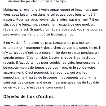
du marché pendant un certain temps.
Maintenant, revenons à votre appartement et imaginons que
vous avez fait un trou dans le sol et que vous êtes tombé à
travers. Pourriez-vous revenir dans votre appartement ? Bien
sûr, vous le feriez, mais seulement jusqu’à ce que quelqu’un
répare votre sol. Si quelqu’un répare votre sol, vous ne pourrez
pas revenir par l’endroit où se trouvait le trou.
Il en va de même avec les prix. Lorsque les prix montent
fortement et « mangent » des ordres de vente à cours limité, il
n’y aurait pas d’ordres à cours limité derrière eux pendant un
certain temps. C’est un vide, à travers lequel il est facile de
revenir. Il faut du temps pour combler ce vide, heureusement
beaucoup moins de temps que pour réparer le sol de votre
appartement. C’est pourquoi, les rebonds, qui ont lieu
immédiatement après de brusques mouvements de prix, ne
sont pas des contre-tendances mais une absence de liquidité
ou un vide, qui n’est pas encore comblé.
Dérivés de flux d’ordres
Tous les dérivés de flux d’ordres sont le reflet d’informations