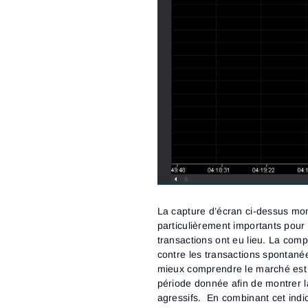
La capture d’écran ci-dessus mont
particulièrement importants pour
transactions ont eu lieu. La com
contre les transactions spontané
mieux comprendre le marché es
période donnée afin de montrer 
agressifs. En combinant cet ind