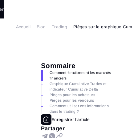
er
Accueil
Blog
Trading
Pièges sur le graphique Cumulative Trades
Sommaire
Comment fonctionnent les marchés
financiers
Graphique Cumulative Trades et
indicateur Cumulative Delta
Pièges pour les acheteurs
Pièges pour les vendeurs
Comment utiliser ces informations
dans le trading ?
Partager