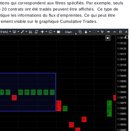
tions qui correspondent aux filtres spécifiés. Par exemple, seuls
e 20 contrats ont été tradés peuvent être affichés. Ce type de
ique les informations du flux d’empreintes. Ce qui peut être
clairement visible sur le graphique Cumulative Trades.