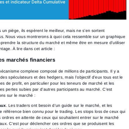
un piège, ils espèrent le meilleur, mais ne s’en sortent
ss. Nous vous montrerons à quoi cela ressemble sur un graphique
prendre la structure du marché et même être en mesure d’utiliser
tage. À lire dans cet article :
es marchés financiers
écanisme complexe composé de millions de participants. Il y a
 des spéculateurs et des hedgers, mais l’objectif d’eux tous est le
es de profit, en particulier pour les teneurs de marché et les
les pertes subies par d’autres participants au marché. C’est
ions sur le marché :
aux
. Les traders ont besoin d’un guide sur le marché, et les
e référence bien connu pour le trading. Les stops loss de ceux qui
s ordres en attente de ceux qui souhaitent entrer sur le marché
eaux. C’est pour déclencher ces ordres que se produisent les