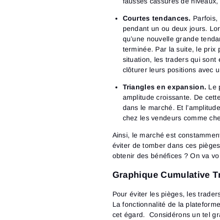
fausses cassures de niveaux, a
Courtes tendances.
Parfois,
pendant un ou deux jours. Lor
qu’une nouvelle grande tenda
terminée. Par la suite, le prix
situation, les traders qui son
clôturer leurs positions avec 
Triangles en expansion.
Le 
amplitude croissante. De cett
dans le marché. Et l’amplitu
chez les vendeurs comme che
Ainsi, le marché est constammen
éviter de tomber dans ces pièges
obtenir des bénéfices ? On va voi
Graphique Cumulative Tr
Pour éviter les pièges, les trader
La fonctionnalité de la plateform
cet égard. Considérons un tel g