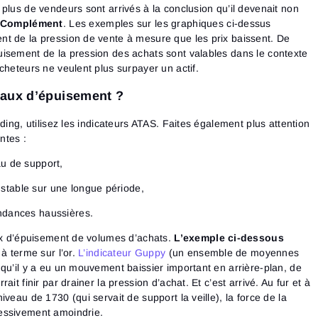
plus de vendeurs sont arrivés à la conclusion qu’il devenait non
Сomplément
. Les exemples sur les graphiques ci-dessus
t de la pression de vente à mesure que les prix baissent. De
isement de la pression des achats sont valables dans le contexte
cheteurs ne veulent plus surpayer un actif.
naux d’épuisement ?
ding, utilisez les indicateurs ATAS. Faites également plus attention
ntes :
au de support,
stable sur une longue période,
endances haussières.
aux d’épuisement de volumes d’achats.
L’exemple ci-dessous
 à terme sur l’or.
L’indicateur Guppy
(un ensemble de moyennes
qu’il y a eu un mouvement baissier important en arrière-plan, de
it finir par drainer la pression d’achat. Et c’est arrivé. Au fur et à
veau de 1730 (qui servait de support la veille), la force de la
essivement amoindrie.