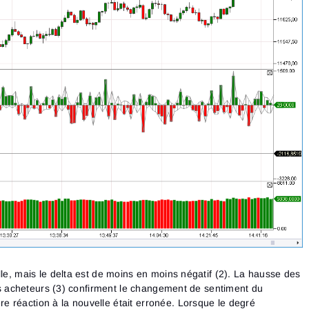
lle, mais le delta est de moins en moins négatif (2). La hausse des
 des acheteurs (3) confirment le changement de sentiment du
 réaction à la nouvelle était erronée. Lorsque le degré