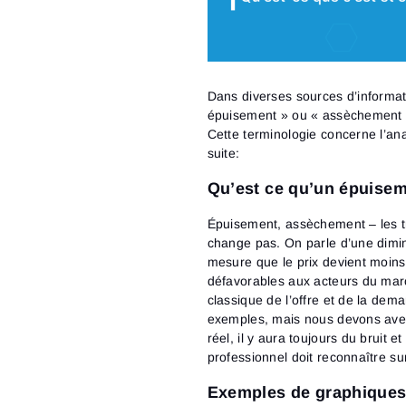
Dans diverses sources d’informat
épuisement » ou « assèchement »
Cette terminologie concerne l’anal
suite:
Qu’est ce qu’un épuisem
Épuisement, assèchement – les tra
change pas. On parle d’une dimin
mesure que le prix devient moins
défavorables aux acteurs du marché
classique de l’offre et de la de
exemples, mais nous devons avert
réel, il y aura toujours du bruit e
professionnel doit reconnaître su
Exemples de graphique