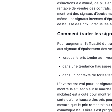
d’émotions a diminué, de plus en 
rentable de vendre des contrats.
montrent des signaux d’épuisemen
même, les signaux inverses d’épu
de hausse des prix, lorsque les a
Comment trader les sig
Pour augmenter l’efficacité du tra
aux signaux d’épuisement des ve
lorsque le prix tombe au nive
dans une tendance haussière 
dans un contexte de fortes t
L’inverse est vrai pour les sign
montre la situation sur le marché
mobiles) est ajouté pour montrer 
sorte qu’une hausse des prix pourra
mesure que le prix remontait au ni
dynamique haussière s’est progr