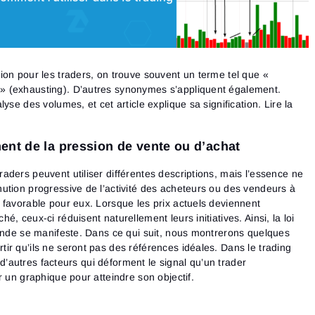
ion pour les traders, on trouve souvent un terme tel que «
 (exhausting). D’autres synonymes s’appliquent également.
yse des volumes, et cet article explique sa signification. Lire la
ent de la pression de vente ou d’achat
ders peuvent utiliser différentes descriptions, mais l’essence ne
ution progressive de l’activité des acheteurs ou des vendeurs à
 favorable pour eux. Lorsque les prix actuels deviennent
, ceux-ci réduisent naturellement leurs initiatives. Ainsi, la loi
mande se manifeste. Dans ce qui suit, nous montrerons quelques
ir qu’ils ne seront pas des références idéales. Dans le trading
t d’autres facteurs qui déforment le signal qu’un trader
r un graphique pour atteindre son objectif.
s