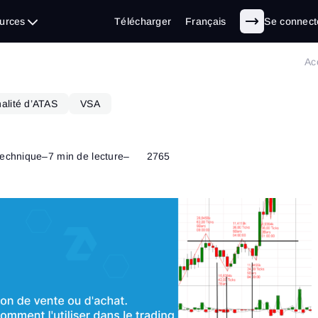
urces
Télécharger
Français
Se connect
Ac
alité d’ATAS
VSA
technique
–
7 min de lecture
–
2765