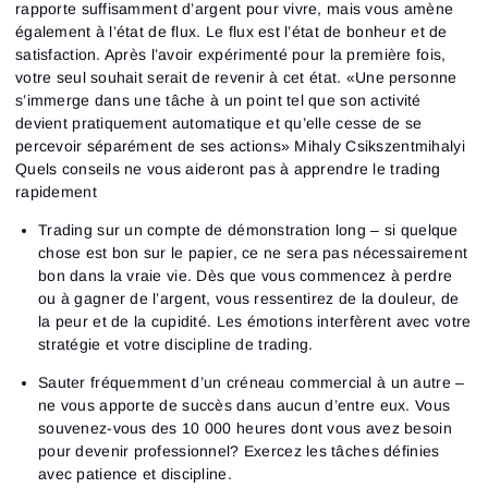
rapporte suffisamment d’argent pour vivre, mais vous amène
également à l’état de flux. Le flux est l’état de bonheur et de
satisfaction. Après l’avoir expérimenté pour la première fois,
votre seul souhait serait de revenir à cet état. «Une personne
s’immerge dans une tâche à un point tel que son activité
devient pratiquement automatique et qu’elle cesse de se
percevoir séparément de ses actions» Mihaly Csikszentmihalyi
Quels conseils ne vous aideront pas à apprendre le trading
rapidement
Trading sur un compte de démonstration long – si quelque
chose est bon sur le papier, ce ne sera pas nécessairement
bon dans la vraie vie. Dès que vous commencez à perdre
ou à gagner de l’argent, vous ressentirez de la douleur, de
la peur et de la cupidité. Les émotions interfèrent avec votre
stratégie et votre discipline de trading.
Sauter fréquemment d’un créneau commercial à un autre –
ne vous apporte de succès dans aucun d’entre eux. Vous
souvenez-vous des 10 000 heures dont vous avez besoin
pour devenir professionnel? Exercez les tâches définies
avec patience et discipline.