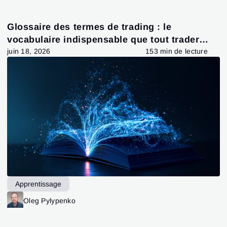
Glossaire des termes de trading : le
vocabulaire indispensable que tout trader
devrait connaître
juin 18, 2026
153 min de lecture
Apprentissage
Oleg Pylypenko