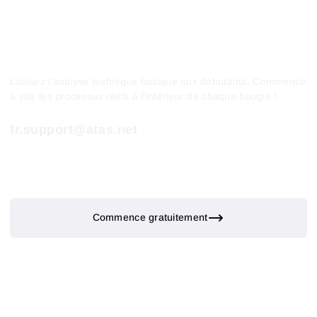
Laissez l’analyse technique basique aux débutants. Commence
à voir les processus réels à l'intérieur de chaque bougie !
fr.support@atas.net
Commence gratuitement