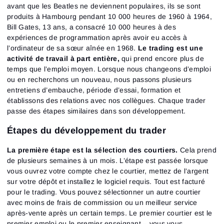
avant que les Beatles ne deviennent populaires, ils se sont
produits à Hambourg pendant 10 000 heures de 1960 à 1964,
Bill Gates, 13 ans, a consacré 10 000 heures à des
expériences de programmation après avoir eu accès à
l’ordinateur de sa sœur aînée en 1968.
Le trading est une
activité de travail à part entière,
qui prend encore plus de
temps que l’emploi moyen. Lorsque nous changeons d’emploi
ou en recherchons un nouveau, nous passons plusieurs
entretiens d’embauche, période d’essai, formation et
établissons des relations avec nos collègues. Chaque trader
passe des étapes similaires dans son développement.
Étapes du développement du trader
La première étape est la sélection des courtiers.
Cela prend
de plusieurs semaines à un mois. L’étape est passée lorsque
vous ouvrez votre compte chez le courtier, mettez de l’argent
sur votre dépôt et installez le logiciel requis. Tout est facturé
pour le trading. Vous pouvez sélectionner un autre courtier
avec moins de frais de commission ou un meilleur service
après-vente après un certain temps. Le premier courtier est le
premier emploi ou le premier enseignant – vous vous