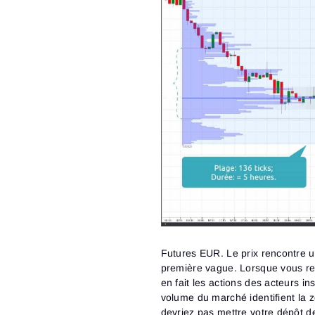
Futures EUR. Le prix rencontre 
première vague.
Lorsque vous re
en fait les actions des acteurs in
volume du marché identifient la z
devriez pas mettre votre dépôt 