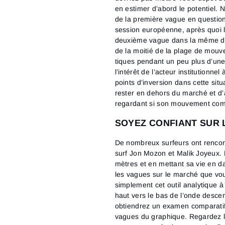
en estimer d’abord le potentiel.
de la première vague en question
session européenne, après quoi 
deuxième vague dans la même dire
de la moitié de la plage de mouve
tiques pendant un peu plus d’une 
l’intérêt de l’acteur institutionn
points d’inversion dans cette sit
rester en dehors du marché et d
regardant si son mouvement comme
SOYEZ CONFIANT SUR 
De nombreux surfeurs ont rencont
surf Jon Mozon et Malik Joyeux. M
mètres et en mettant sa vie en da
les vagues sur le marché que vou
simplement cet outil analytique à
haut vers le bas de l’onde desce
obtiendrez un examen comparatif 
vagues du graphique. Regardez l