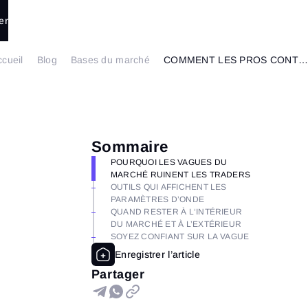
er
ccueil
Blog
Bases du marché
COMMENT LES PROS CONTRÔLENT DES FORCES DU MARCHÉ
Sommaire
POURQUOI LES VAGUES DU
MARCHÉ RUINENT LES TRADERS
OUTILS QUI AFFICHENT LES
PARAMÈTRES D’ONDE
QUAND RESTER À L‘INTÉRIEUR
DU MARCHÉ ET À L’EXTÉRIEUR
SOYEZ CONFIANT SUR LA VAGUE
Partager