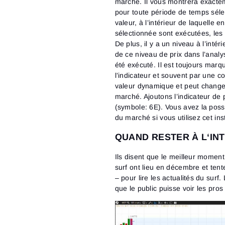
marché. Il vous montrera exactem
pour toute période de temps séle
valeur, à l’intérieur de laquelle
sélectionnée sont exécutées, les 
De plus, il y a un niveau à l’intér
de ce niveau de prix dans l’anal
été exécuté. Il est toujours marq
l’indicateur et souvent par une co
valeur dynamique et peut change
marché. Ajoutons l’indicateur de
(symbole: 6E). Vous avez la poss
du marché si vous utilisez cet in
QUAND RESTER À L‘IN
Ils disent que le meilleur momen
surf ont lieu en décembre et ten
– pour lire les actualités du surf
que le public puisse voir les pros