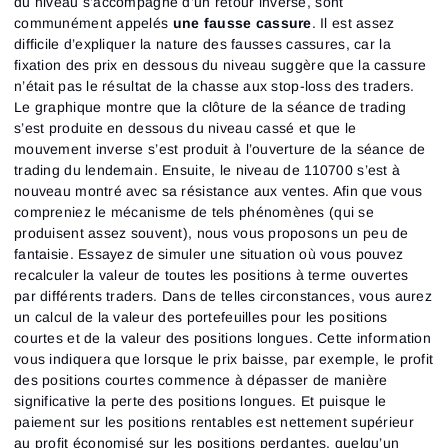
du niveau s’accompagne d’un retour inverse, sont
communément appelés
une fausse cassure
. Il est assez
difficile d’expliquer la nature des fausses cassures, car la
fixation des prix en dessous du niveau suggère que la cassure
n’était pas le résultat de la chasse aux stop-loss des traders.
Le graphique montre que la clôture de la séance de trading
s’est produite en dessous du niveau cassé et que le
mouvement inverse s’est produit à l’ouverture de la séance de
trading du lendemain. Ensuite, le niveau de 110700 s’est à
nouveau montré avec sa résistance aux ventes. Afin que vous
compreniez le mécanisme de tels phénomènes (qui se
produisent assez souvent), nous vous proposons un peu de
fantaisie. Essayez de simuler une situation où vous pouvez
recalculer la valeur de toutes les positions à terme ouvertes
par différents traders. Dans de telles circonstances, vous aurez
un calcul de la valeur des portefeuilles pour les positions
courtes et de la valeur des positions longues. Cette information
vous indiquera que lorsque le prix baisse, par exemple, le profit
des positions courtes commence à dépasser de manière
significative la perte des positions longues. Et puisque le
paiement sur les positions rentables est nettement supérieur
au profit économisé sur les positions perdantes, quelqu’un