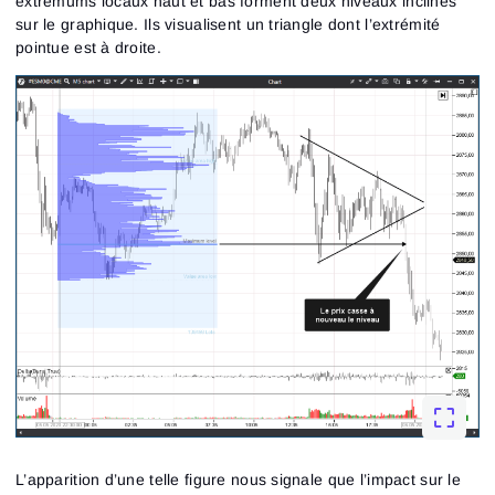
extremums locaux haut et bas forment deux niveaux inclinés
sur le graphique. Ils visualisent un triangle dont l’extrémité
pointue est à droite.
L’apparition d’une telle figure nous signale que l’impact sur le