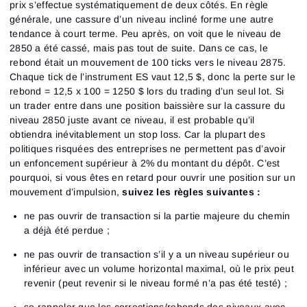
prix s’effectue systématiquement de deux côtés. En règle
générale, une cassure d’un niveau incliné forme une autre
tendance à court terme. Peu après, on voit que le niveau de
2850 a été cassé, mais pas tout de suite. Dans ce cas, le
rebond était un mouvement de 100 ticks vers le niveau 2875.
Chaque tick de l’instrument ES vaut 12,5 $, donc la perte sur le
rebond = 12,5 x 100 = 1250 $ lors du trading d’un seul lot. Si
un trader entre dans une position baissière sur la cassure du
niveau 2850 juste avant ce niveau, il est probable qu’il
obtiendra inévitablement un stop loss. Car la plupart des
politiques risquées des entreprises ne permettent pas d’avoir
un enfoncement supérieur à 2% du montant du dépôt. C’est
pourquoi, si vous êtes en retard pour ouvrir une position sur un
mouvement d’impulsion,
suivez les règles suivantes :
ne pas ouvrir de transaction si la partie majeure du chemin
a déjà été perdue ;
ne pas ouvrir de transaction s’il y a un niveau supérieur ou
inférieur avec un volume horizontal maximal, où le prix peut
revenir (peut revenir si le niveau formé n’a pas été testé) ;
se rappeler que les corrections/rebonds des niveaux avec