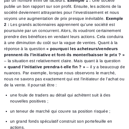
par un nombre infini de facteurs.
Exemple 1 :
Une société
publie un bon rapport sur son profit. Ensuite, les actions de la
société deviennent attrayantes pour l’investissement et nous
voyons une augmentation de prix presque inévitable.
Exemple
2 :
Les grands actionnaires apprennent qu’une société est
poursuivie par un concurrent. Alors, ils voudront certainement
prendre des bénéfices en vendant leurs actions. Cela conduira
à une diminution du coût sur la vague de ventes. Quant à la
réponse à la question
« pourquoi les acheteurs/vendeurs
prennent-ils l’initiative et font-ils monter/baisser le prix ? »
– la situation est relativement claire. Mais quant à la question
« quand l’initiative prendra-t-elle fin ? »
– il y a beaucoup de
nuances. Par exemple, lorsque nous observons le marché,
nous ne savons pas exactement qui est l’initiateur de l’achat ou
de la vente. Il pourrait être :
une foule de traders au détail qui achètent suit à des
nouvelles positives ;
un teneur de marché qui couvre sa position risquée ;
un grand fonds spéculatif construit son portefeuille en
actions.