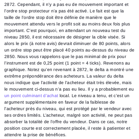
2872. Cependant, il n’y a pas eu de mouvement important et
l’ordre stop protecteur n’a pas été activé. Le fait est que la
taille de l’ordre stop doit être définie de manière que le
mouvement attendu vers le profit soit au moins deux fois plus
important. C’est pourquoi, en attendant un nouveau test du
niveau 2850, il est nécessaire de désigner la cible visée. Si
alors le prix (à notre avis) devrait diminuer de 80 points, alors
un ordre stop peut être placé 40 points au-dessus du niveau de
2850. Nous vous rappelons que le pas minimal de prix pour
l’instrument est de 0,25 point (1 point = 4 ticks). Revenons au
graphique. Notez qu’en revenant à 2872, le delta a montré une
extrême prépondérance des acheteurs. La valeur du delta
nous indique que l’activité de l’acheteur était très élevée, mais
le mouvement ci-dessus n’a pas eu lieu. Il y a probablement eu
un point culminant d’achat
local. Le niveau a tenu, et c’est un
argument supplémentaire en faveur de la faiblesse de
l’acheteur près du niveau, qui est protégé par le vendeur avec
ses ordres limités. L’acheteur, malgré son activité, ne peut pas
absorber la totalité de l’offre du vendeur. Dans ce cas, notre
position courte est correctement placée, il reste à patienter et
attendre la prise de bénéfices.