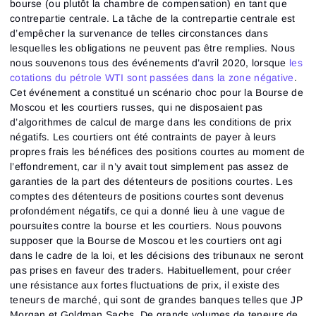
bourse (ou plutôt la chambre de compensation) en tant que
contrepartie centrale. La tâche de la contrepartie centrale est
d’empêcher la survenance de telles circonstances dans
lesquelles les obligations ne peuvent pas être remplies. Nous
nous souvenons tous des événements d’avril 2020, lorsque
les
cotations du pétrole WTI sont passées dans la zone négative
.
Cet événement a constitué un scénario choc pour la Bourse de
Moscou et les courtiers russes, qui ne disposaient pas
d’algorithmes de calcul de marge dans les conditions de prix
négatifs. Les courtiers ont été contraints de payer à leurs
propres frais les bénéfices des positions courtes au moment de
l’effondrement, car il n’y avait tout simplement pas assez de
garanties de la part des détenteurs de positions courtes. Les
comptes des détenteurs de positions courtes sont devenus
profondément négatifs, ce qui a donné lieu à une vague de
poursuites contre la bourse et les courtiers. Nous pouvons
supposer que la Bourse de Moscou et les courtiers ont agi
dans le cadre de la loi, et les décisions des tribunaux ne seront
pas prises en faveur des traders. Habituellement, pour créer
une résistance aux fortes fluctuations de prix, il existe des
teneurs de marché, qui sont de grandes banques telles que JP
Morgan et Goldman Sachs. De grands volumes de teneurs de