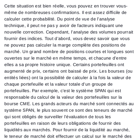
Cette situation est bien réelle, vous pouvez en trouver vous-
même de nombreuses confirmations. Il est assez difficile de
calculer cette probabilité. Du point de vue de l’analyse
technique, il peut ne pas y avoir de facteurs indiquant une
nouvelle correction. Cependant, l’analyse des volumes pourrait
fournir des indices. Tout d’abord, vous devez savoir que vous
ne pouvez pas calculer la marge complète des positions de
marché. Un grand nombre de positions courtes et longues sont
ouvertes sur le marché en même temps, et chacune d’entre
elles a sa propre histoire unique. Certains portefeuilles ont
augmenté de prix, certains ont baissé de prix. Les bourses (ou
entités liées) ont la possibilité de calculer à la fois la valeur de
chaque portefeuille et la valeur totale d’un groupe de
portefeuilles. Par exemple, c’est le système SPAN qui est
responsable du calcul de la valeur des portefeuilles sur la
bourse CME. Les grands acteurs du marché sont connectés au
système SPAN, le plus souvent ce sont des teneurs de marché
qui sont obligés de surveiller l’évaluation de tous les
portefeuilles en raison de leurs obligations de fournir des
liquidités aux marchés. Pour fournir de la liquidité au marché,
le teneur de marché doit effectuer un calcul sur le marché des