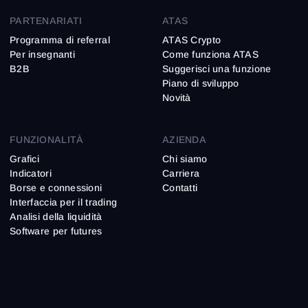
PARTENARIATI
ATAS
Programma di referral
ATAS Crypto
Per insegnanti
Come funziona ATAS
B2B
Suggerisci una funzione
Piano di sviluppo
Novità
FUNZIONALITÀ
AZIENDA
Grafici
Chi siamo
Indicatori
Carriera
Borse e connessioni
Contatti
Interfaccia per il trading
Analisi della liquidità
Software per futures