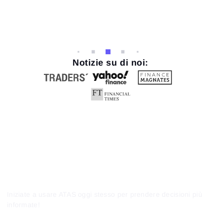
Notizie su di noi:
Iniziate a usare ATAS oggi stesso per prendere decisioni più
informate!