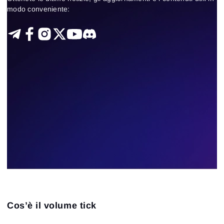
Azioni
Strategie di trading
modo conveniente:
24
Results found
Apply filters
Cos’è il volume tick