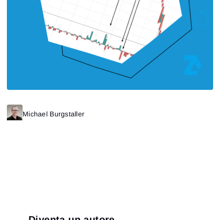
Michael Burgstaller
Diventa un autore