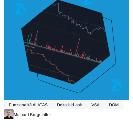
Funzionalità di ATAS
Delta-bid-ask
VSA
DOM
Michael Burgstaller