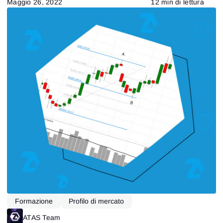
Maggio 26, 2022
12 min di lettura
Formazione
Profilo di mercato
ATAS Team