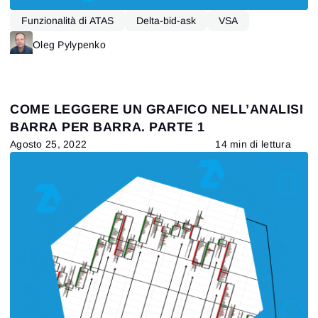
Accedi
Hai già un account?
Funzionalità di ATAS
Delta-bid-ask
VSA
Registrati
Non hai un account?
Oleg Pylypenko
COME LEGGERE UN GRAFICO NELL’ANALISI
BARRA PER BARRA. PARTE 1
Agosto 25, 2022
14 min di lettura