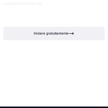
support@atas.net
Iniziare gratuitamente