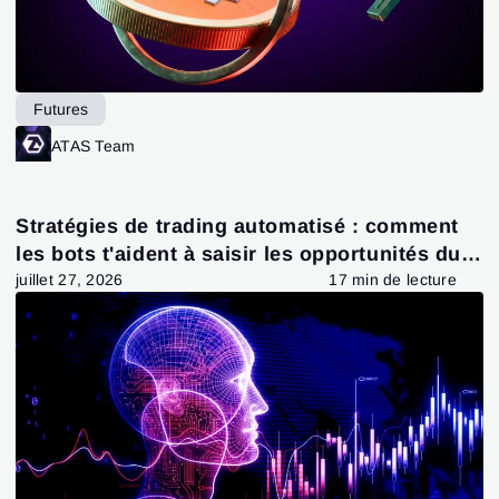
Futures
ATAS Team
Stratégies de trading automatisé : comment
les bots t'aident à saisir les opportunités du
marché
juillet 27, 2026
17 min de lecture