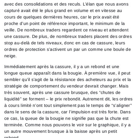
avec des consolidations et des reculs. L’élan que nous avons
capturé avait été le plus grand en volume et en vitesse au
cours de quelques dernières heures, car le prix avait été
proche d’un point de référence important, le minimum de la
veille. De nombreux traders regardent ce niveau et attendent
une cassure. De plus, de nombreux traders placent des ordres
stop au-delà de tels niveaux, donc en cas de cassure, leurs
ordres de protection s’activent un par un comme une boule de
neige.
Immédiatement après la cassure, il y a un rebond et une
longue queue apparaît dans la bougie. À première vue, il peut
sembler qu’il s’agit de la résistance des acheteurs au prix et la
stratégie de comportement du vendeur devrait changer. Mais
très souvent, après une cassure brusque, des “chutes de
liquidité” se forment – le prix rebondit. Autrement dit, les ordres
à cours limité n’ont tout simplement pas le temps de “s’aligner”
dans le sens de la cassure, car l’impulsion est très forte. Dans
ce cas, la queue de la bougie ne signifie pas que la chute est
terminée. Comme nous pouvons le voir sur le graphique, il y a
un autre mouvement brusque à la baisse après un petit
rebond.