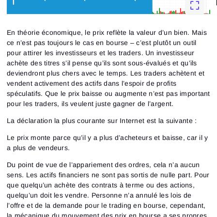
En théorie économique, le prix reflète la valeur d’un bien. Mais
ce n’est pas toujours le cas en bourse – c’est plutôt un outil
pour attirer les investisseurs et les traders. Un investisseur
achète des titres s’il pense qu’ils sont sous-évalués et qu’ils
deviendront plus chers avec le temps. Les traders achètent et
vendent activement des actifs dans l’espoir de profits
spéculatifs. Que le prix baisse ou augmente n’est pas important
pour les traders, ils veulent juste gagner de l’argent.
La déclaration la plus courante sur Internet est la suivante :
Le prix monte parce qu’il y a plus d’acheteurs et baisse, car il y
a plus de vendeurs.
Du point de vue de l’appariement des ordres, cela n’a aucun
sens. Les actifs financiers ne sont pas sortis de nulle part. Pour
que quelqu’un achète des contrats à terme ou des actions,
quelqu’un doit les vendre. Personne n’a annulé les lois de
l’offre et de la demande pour le trading en bourse, cependant,
la mécanique du mouvement des prix en bourse a ses propres