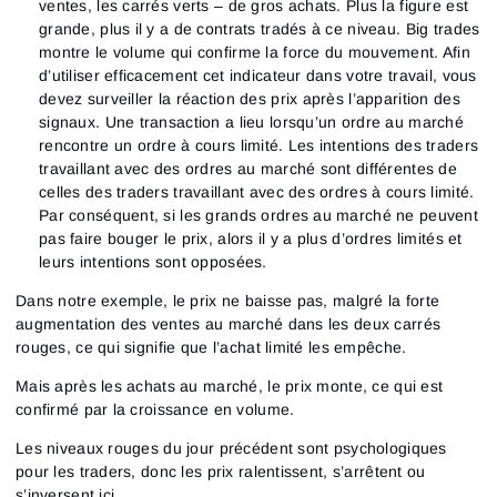
ventes, les carrés verts – de gros achats. Plus la figure est
grande, plus il y a de contrats tradés à ce niveau. Big trades
montre le volume qui confirme la force du mouvement. Afin
d’utiliser efficacement cet indicateur dans votre travail, vous
devez surveiller la réaction des prix après l’apparition des
signaux. Une transaction a lieu lorsqu’un ordre au marché
rencontre un ordre à cours limité. Les intentions des traders
travaillant avec des ordres au marché sont différentes de
celles des traders travaillant avec des ordres à cours limité.
Par conséquent, si les grands ordres au marché ne peuvent
pas faire bouger le prix, alors il y a plus d’ordres limités et
leurs intentions sont opposées.
Dans notre exemple, le prix ne baisse pas, malgré la forte
augmentation des ventes au marché dans les deux carrés
rouges, ce qui signifie que l’achat limité les empêche.
Mais après les achats au marché, le prix monte, ce qui est
confirmé par la croissance en volume.
Les niveaux rouges du jour précédent sont psychologiques
pour les traders, donc les prix ralentissent, s’arrêtent ou
s’inversent ici.