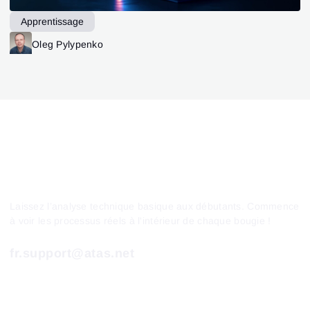
Apprentissage
Oleg Pylypenko
Laissez l’analyse technique basique aux débutants. Commence
à voir les processus réels à l'intérieur de chaque bougie !
fr.support@atas.net