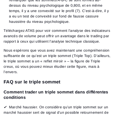
remarquer que les sommets A-B-C se sont formés au-
dessus du niveau psychologique de 0,800, et en même
temps, il y a une convexité sur le profil (7). C’est-à-dire, il y
a eu un test de convexité sur fond de fausse cassure
haussière du niveau psychologique.
Téléchargez ATAS pour voir comment l’analyse des indicateurs
avancés de volume peut offrir un avantage dans le trading par
rapport à ceux qui utilisent l’analyse technique classique.
Nous espérons que vous avez maintenant une compréhension
suffisante de ce qu’est un triple sommet (Triple Top). D’ailleurs,
le triple sommet a un « reflet miroir » – la figure de Triple
creux, où vous pouvez mieux étudier cette figure, mais à
l’envers.
FAQ sur le triple sommet
Comment trader un triple sommet dans différentes
conditions
✔
Marché haussier.
On considère qu’un triple sommet sur un
marché haussier sert de signal d’un possible retournement de