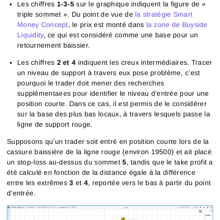
Les chiffres
1-3-5
sur le graphique indiquent la figure de «
triple sommet ». Du point de vue de
la stratégie Smart
Money Concept
, le prix est monté dans
la zone de Buyside
Liquidity
, ce qui est considéré comme une base pour un
retournement baissier.
Les chiffres
2 et 4
indiquent les creux intermédiaires. Tracer
un niveau de support à travers eux pose problème, c’est
pourquoi le trader doit mener des recherches
supplémentaires pour identifier le niveau d’entrée pour une
position courte. Dans ce cas, il est permis de le considérer
sur la base des plus bas locaux, à travers lesquels passe la
ligne de support rouge.
Supposons qu’un trader soit entré en position courte lors de la
cassure baissière de la ligne rouge (environ 19500) et ait placé
un stop-loss au-dessus du sommet
5
, tandis que le take profit a
été calculé en fonction de la distance égale à la différence
entre les extrêmes
3
et
4
, reportée vers le bas à partir du point
d’entrée.