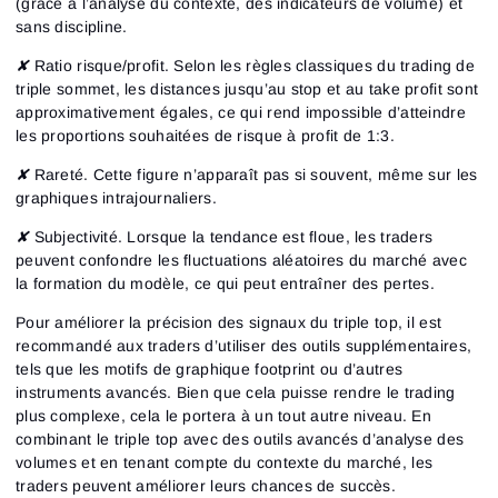
(grâce à l’analyse du contexte, des indicateurs de volume) et
sans discipline.
✘
Ratio risque/profit.
Selon les règles classiques du trading de
triple sommet, les distances jusqu’au stop et au take profit sont
approximativement égales, ce qui rend impossible d’atteindre
les proportions souhaitées de risque à profit de 1:3.
✘
Rareté.
Cette figure n’apparaît pas si souvent, même sur les
graphiques intrajournaliers.
✘
Subjectivité.
Lorsque la tendance est floue, les traders
peuvent confondre les fluctuations aléatoires du marché avec
la formation du modèle, ce qui peut entraîner des pertes.
Pour améliorer la précision des signaux du triple top, il est
recommandé aux traders d’utiliser des outils supplémentaires,
tels que les motifs de graphique footprint ou d’autres
instruments avancés. Bien que cela puisse rendre le trading
plus complexe, cela le portera à un tout autre niveau. En
combinant le triple top avec des outils avancés d’analyse des
volumes et en tenant compte du contexte du marché, les
traders peuvent améliorer leurs chances de succès.