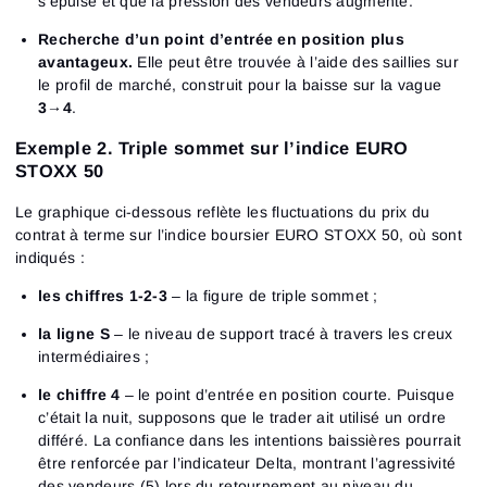
s’épuise et que la pression des vendeurs augmente.
Recherche d’un point d’entrée en position plus
avantageux.
Elle peut être trouvée à l’aide des saillies sur
le profil de marché, construit pour la baisse sur la vague
3
→
4
.
Exemple 2. Triple sommet sur l’indice EURO
STOXX 50
Le graphique ci-dessous reflète les fluctuations du prix du
contrat à terme sur l’indice boursier EURO STOXX 50, où sont
indiqués :
les chiffres 1-2-3
– la figure de triple sommet ;
la ligne S
– le niveau de support tracé à travers les creux
intermédiaires ;
le chiffre 4
– le point d’entrée en position courte. Puisque
c’était la nuit, supposons que le trader ait utilisé un ordre
différé. La confiance dans les intentions baissières pourrait
être renforcée par l’indicateur Delta, montrant l’agressivité
des vendeurs (5) lors du retournement au niveau du