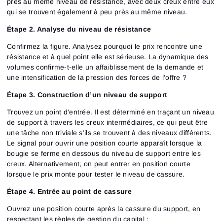
près au même niveau de résistance, avec deux creux entre eux
qui se trouvent également à peu près au même niveau.
Étape 2.
Analyse du niveau de résistance
Confirmez la figure.
Analysez pourquoi le prix rencontre une
résistance et à quel point elle est sérieuse. La dynamique des
volumes confirme-t-elle un affaiblissement de la demande et
une intensification de la pression des forces de l’offre ?
Étape 3.
Construction d’un niveau de support
Trouvez un point d’entrée.
Il est déterminé en traçant un niveau
de support à travers les creux intermédiaires, ce qui peut être
une tâche non triviale s’ils se trouvent à des niveaux différents.
Le signal pour ouvrir une position courte apparaît lorsque la
bougie se ferme en dessous du niveau de support entre les
creux. Alternativement, on peut entrer en position courte
lorsque le prix monte pour tester le niveau de cassure.
Étape 4.
Entrée au point de cassure
Ouvrez une position
courte après la cassure du support, en
respectant les règles de gestion du capital :