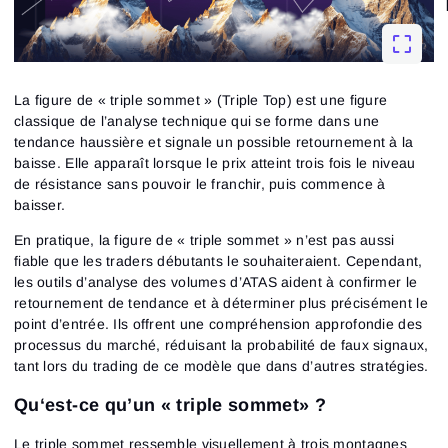
La figure de « triple sommet »
(Triple Top) est une figure
classique de l’analyse technique qui se forme dans une
tendance haussière et signale un possible retournement à la
baisse. Elle apparaît lorsque le prix atteint trois fois le niveau
de résistance sans pouvoir le franchir, puis commence à
baisser.
En pratique, la figure de « triple sommet » n’est pas aussi
fiable que les traders débutants le souhaiteraient. Cependant,
les outils d’analyse des volumes d’ATAS aident à confirmer le
retournement de tendance et à déterminer plus précisément le
point d’entrée. Ils offrent une compréhension approfondie des
processus du marché, réduisant la probabilité de faux signaux,
tant lors du trading de ce modèle que dans d’autres stratégies.
Qu‘est-ce qu’un « triple sommet» ?
Le triple sommet ressemble visuellement à trois montagnes