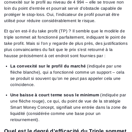
convexité sur le profil au niveau de 4 994 – elle se trouve non
loin du point d’entrée et pourrait servir d’obstacle capable de
protéger le stop-loss. Oui, l’indicateur de profil pourrait être
utilisé pour réduire considérablement le risque.
Et qu’en est-il du take profit (TP) ? Il semble que le modèle de
triple sommet ait fonctionné parfaitement, indiquant le point de
take profit. Mais si l’on y regarde de plus près, des justifications
plus convaincantes du fait que le prix s’est retourné à la
hausse précisément à cet endroit sont fournies par :
La convexité sur le profil du marché
(indiquée par une
flèche blanche), qui a fonctionné comme un support – cela
se produit si souvent qu’on ne peut pas appeler cela une
coïncidence.
Une baisse à court terme sous le minimum
(indiquée par
une flèche rouge), ce qui, du point de vue de la stratégie
Smart Money Concept, signifiait une entrée dans la zone de
liquidité (considérée comme une base pour un
retournement).
Quel est le degré d’efficacité du Triple sommet