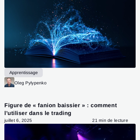
Apprentissage
Oleg Pylypenko
Figure de « fanion baissier » : comment
l'utiliser dans le trading
juillet 6, 2025
21 min de lecture