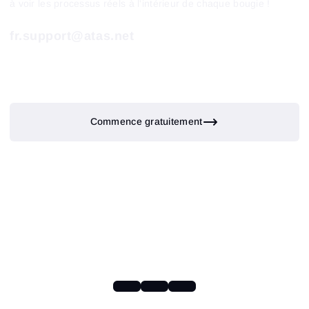
à voir les processus réels à l'intérieur de chaque bougie !
fr.support@atas.net
Commence gratuitement