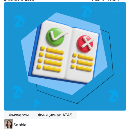
Фьючерсы
Функционал ATAS
Sophia