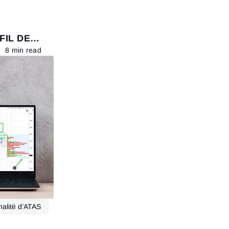
FIL DE
8 min read
nalité d’ATAS
Read more