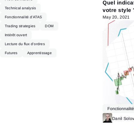
Quel indica
Technical analysis
votre style 
May 20, 2021
Fonctionnalité d’ATAS
Trading strategies
DOM
Intérêt ouvert
Lecture du flux d’ordres
Futures
Apprentissage
Fonctionnalit
Danil Solo