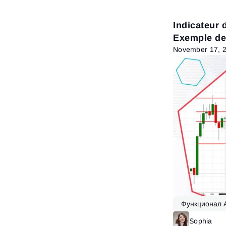
Indicateur
Exemple de
November 17, 
Функционал 
Fonctionnalit
Sophia