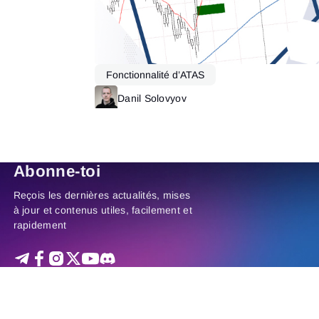
Read more
Fonctionnalité d’ATAS
Danil Solovyov
Read more
Abonne-toi
Reçois les dernières actualités, mises
à jour et contenus utiles, facilement et
rapidement