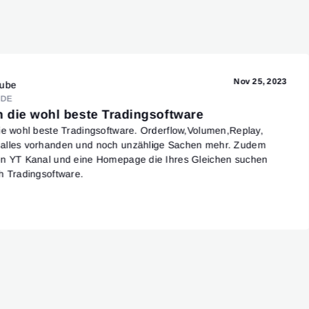
Nov 25, 2023
ube
DE
h die wohl beste Tradingsoftware
ie wohl beste Tradingsoftware. Orderflow,Volumen,Replay,
alles vorhanden und noch unzählige Sachen mehr. Zudem
en YT Kanal und eine Homepage die Ihres Gleichen suchen
h Tradingsoftware.