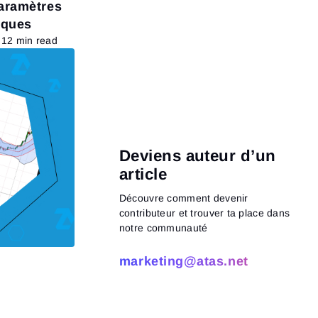
aramètres
iques
12 min read
Deviens auteur d’un
article
Découvre comment devenir
contributeur et trouver ta place dans
notre communauté
marketing@atas.net
Read more