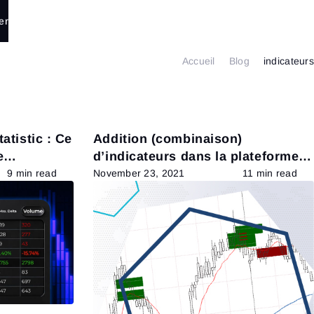
er
Accueil
Blog
indicateurs
atistic : Ce
Addition (combinaison)
e
d’indicateurs dans la plateforme
ATAS
9 min read
November 23, 2021
11 min read