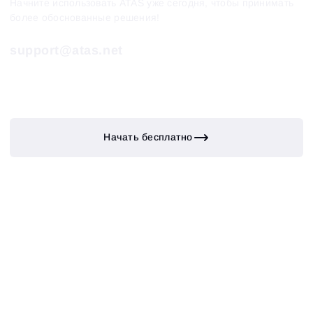
Начните использовать ATAS уже сегодня, чтобы принимать
более обоснованные решения!
support@atas.net
Начать бесплатно