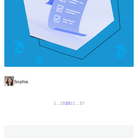
Sophia
1
...
19
20
21
...
37