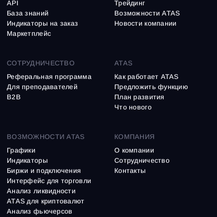
API
Трейдинг
База знаний
Возможности ATAS
Индикаторы на заказ
Новости компании
Маркетплейс
СОТРУДНИЧЕСТВО
ATAS
Реферальная программа
Как работает ATAS
Для преподавателей
Предложить функцию
B2B
План развития
Что нового
ВОЗМОЖНОСТИ ATAS
КОМПАНИЯ
Графики
О компании
Индикаторы
Сотрудничество
Биржи и подключения
Контакты
Интерфейс для торговли
Анализ ликвидности
ATAS для криптовалют
Анализ фьючерсов