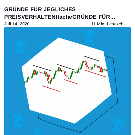
GRÜNDE FÜR JEGLICHES
PREISVERHALTENflacheGRÜNDE FÜR
JEGLICHES PREISVERHALTEN
Juli 14, 2020
11 Min. Lesezeit