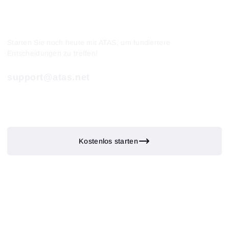
Starten Sie noch heute mit ATAS, um fundiertere
Entscheidungen zu treffen!
support@atas.net
Kostenlos starten