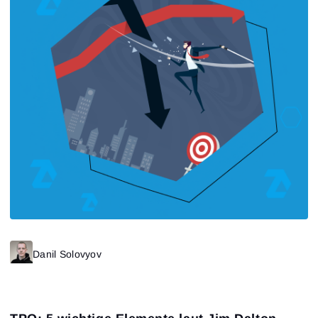
Danil Solovyov