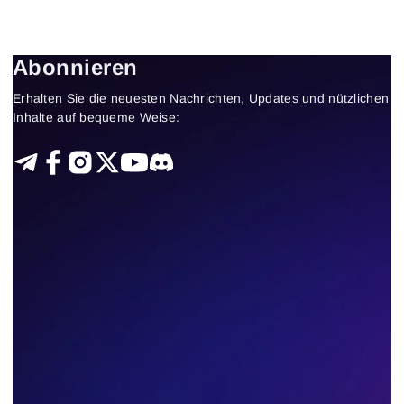
76
Results found
Abonnieren
Apply filters
Erhalten Sie die neuesten Nachrichten, Updates und nützlichen
Inhalte auf bequeme Weise: