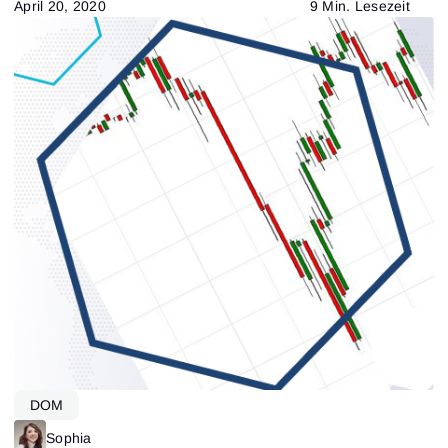
April 20, 2020
9 Min. Lesezeit
DOM
Sophia