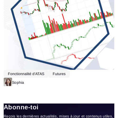
Fonctionnalité d’ATAS
Futures
Sophia
Abonne-toi
Reçois les dernières actualités, mises à jour et contenus utiles,