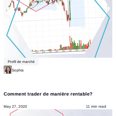
Réinitialiser le mot de passe
Se connecter
Connexion
Tu as déjà un compte ?
S’inscrire
Pas de compte ?
Profil de marché
Sophia
Comment trader de manière rentable?
May 27, 2020
11 min read