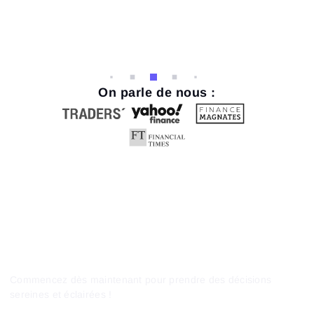
On parle de nous :
Commencez dès maintenant pour prendre des décisions
sereines et éclairées !