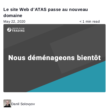
Le site Web d’ATAS passe au nouveau
domaine
May 22, 2020
< 1 min read
Danil Solovyov