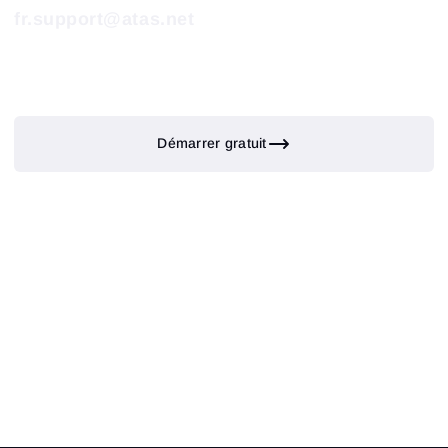
fr.support@atas.net
Démarrer gratuit