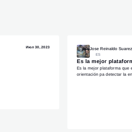
Июл 30, 2023
Jose Reinaldo Suare
ES
Es la mejor platafo
Es la mejor plataforma que
orientación pa detectar la en