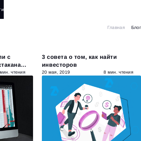
ти
Главная
Блог
ли с
3 совета о том, как найти
стакана
инвесторов
 мин. чтения
20 мая, 2019
8 мин. чтения