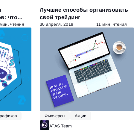
я
Лучшие способы организовать
в: что
свой трейдинг
 мин. чтения
30 апреля, 2019
11 мин. чтения
графиков
Фьючерсы
Акции
итать далее
ATAS Team
Читать далее