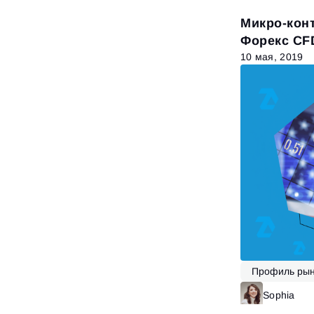
Микро-кон
Форекс CF
10 мая, 2019
Профиль рын
Sophia