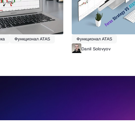
ка
Функционал ATAS
Функционал ATAS
Читать далее
Danil Solovyov
Ч