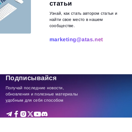
статьи
Узнай, как стать автором статьи и
найти свое место в нашем
сообществе.
marketing@atas.net
итать далее
Подписывайся
Получай последние новости,
обновления и полезные материалы
удобным для себя способом