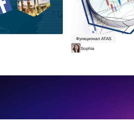
Функционал ATAS
Читать далее
Sophia
Ч