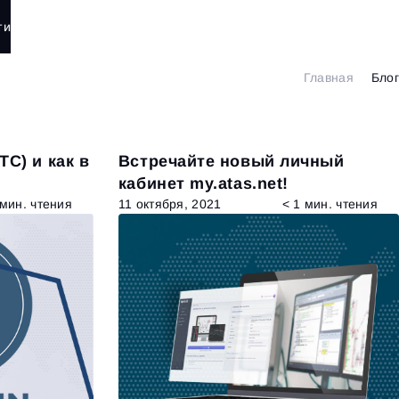
ти
Главная
Блог
TC) и как в
Встречайте новый личный
кабинет my.atas.net!
 мин. чтения
11 октября, 2021
< 1 мин. чтения