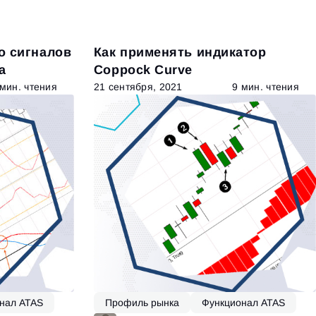
о сигналов
Как применять индикатор
а
Coppock Curve
 мин. чтения
21 сентября, 2021
9 мин. чтения
нал ATAS
Профиль рынка
Функционал ATAS