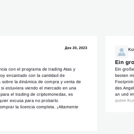
Дек 20, 2023
Ku
Ein gr
ncia con el programa de trading Atas y
Ein große
stoy encantado con la cantidad de
besten mi
a sobre la dinámica de compra y venta de
Footprint
o si estuviera viendo el mercado en una
des Ange
para el trading de criptomonedas, es
an und im
lquier excusa para no probarlo.
guten Ku
comprar la licencia completa. ¡Altamente