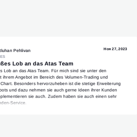
Ноя 27, 2023
tluhan Pehlivan
ES
oßes Lob an das Atas Team
s Lob an das Atas Team. Für mich sind sie unter den
t ihrem Angebot im Bereich des Volumen-Trading und
-Chart. Besonders hervorzuheben ist die stetige Erweiterung
bots und dazu nehmen sie auch gerne Ideen ihrer Kunden
plementieren sie auch. Zudem haben sie auch einen sehr
nden-Service.