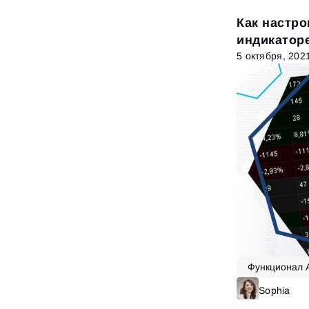
Как настр
индикаторе
5 октября, 202
Функционал 
Sophia