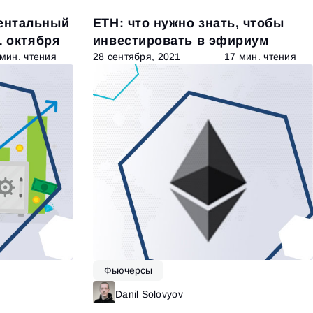
ентальный
ETH: что нужно знать, чтобы
1 октября
инвестировать в эфириум
 мин. чтения
28 сентября, 2021
17 мин. чтения
Фьючерсы
итать далее
Danil Solovyov
Читать далее