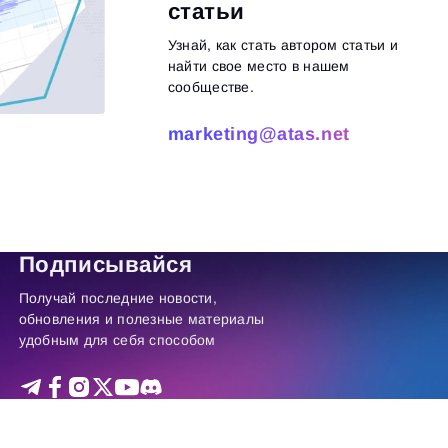
статьи
Узнай, как стать автором статьи и
найти свое место в нашем
сообществе.
marketing@atas.net
итать далее
Подписывайся
Получай последние новости,
обновления и полезные материалы
удобным для себя способом