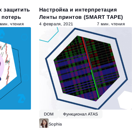
х защитить
Настройка и интерпретация
 потерь
Ленты принтов (SMART TAPE)
 мин. чтения
4 февраля, 2021
7 мин. чтения
DOM
Функционал ATAS
итать далее
Sophia
Читать далее