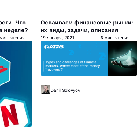
ости. Что
Осваиваем финансовые рынки:
а неделе?
их виды, задачи, описания
 мин. чтения
19 января, 2021
6 мин. чтения
Danil Solovyov
Читать далее