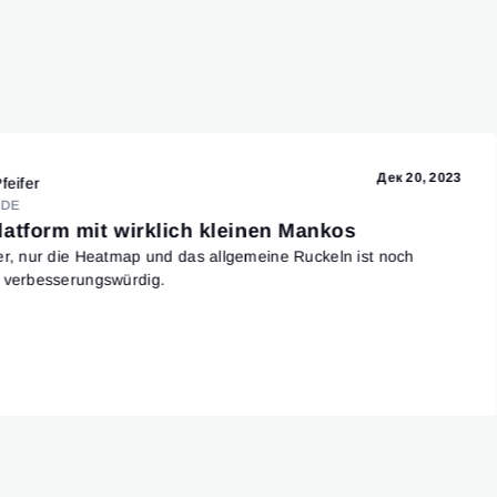
Дек 20, 2023
feifer
DE
Platform mit wirklich kleinen Mankos
er, nur die Heatmap und das allgemeine Ruckeln ist noch
g verbesserungswürdig.