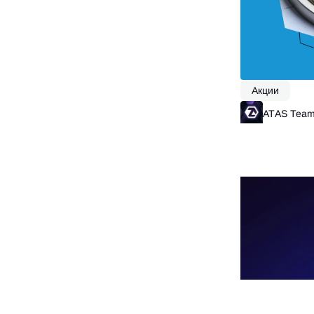
Акции
ATAS Tea