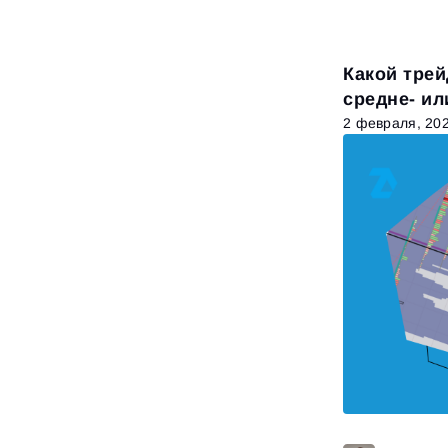
Какой трей
средне- и
2 февраля, 20