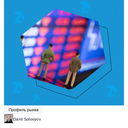
Профиль рынка
Danil Solovyov