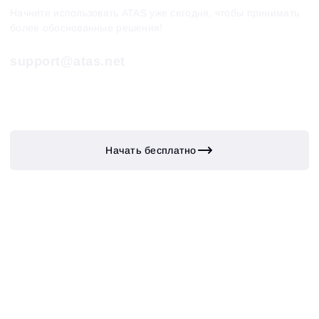
Начните использовать ATAS уже сегодня, чтобы принимать
более обоснованные решения!
support@atas.net
Начать бесплатно