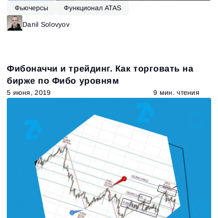
Фьючерсы
Функционал ATAS
Danil Solovyov
Фибоначчи и трейдинг. Как торговать на
бирже по Фибо уровням
5 июня, 2019
9 мин. чтения