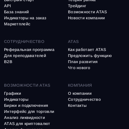
API
Трейдинг
База знаний
Возможности ATAS
Индикаторы на заказ
Новости компании
Маркетплейс
СОТРУДНИЧЕСТВО
ATAS
Реферальная программа
Как работает ATAS
Для преподавателей
Предложить функцию
B2B
План развития
Что нового
ВОЗМОЖНОСТИ ATAS
КОМПАНИЯ
Графики
О компании
Индикаторы
Сотрудничество
Биржи и подключения
Контакты
Интерфейс для торговли
Анализ ликвидности
ATAS для криптовалют