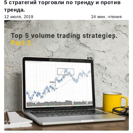
5 стратегий торговли по тренду и против
тренда.
12 июля, 2019
24 мин. чтения
673
Results found
Apply filters