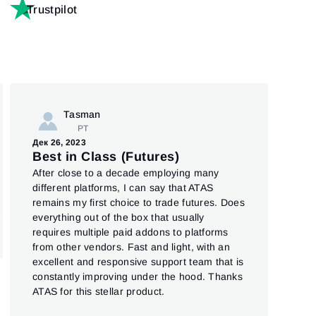
Trustpilot
Tasman
PT
Дек 
Дек 26, 2023
To
Best in Class (Futures)
Pre
After close to a decade employing many
Top
different platforms, I can say that ATAS
und 
remains my first choice to trade futures. Does
everything out of the box that usually
requires multiple paid addons to platforms
from other vendors. Fast and light, with an
excellent and responsive support team that is
constantly improving under the hood. Thanks
ATAS for this stellar product.