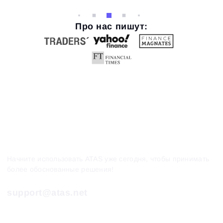
Про нас пишут:
Начните использовать ATAS уже сегодня, чтобы принимать
более обоснованные решения!
support@atas.net