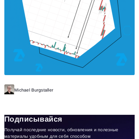
Michael Burgstaller
Подписывайся
Получай последние новости, обновления и полезные
материалы удобным для себя способом