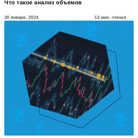
Что такое анализ объемов
30 января, 2024
13 мин. чтения
673
Results found
Apply filters