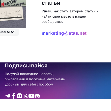
статьи
Узнай, как стать автором статьи и
найти свое место в нашем
сообществе.
нал ATAS
marketing@atas.net
итать далее
Подписывайся
Получай последние новости,
обновления и полезные материалы
удобным для себя способом