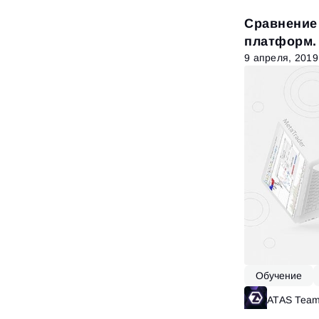
Сравнение
платформ.
Metatrader
9 апреля, 2019
Обучение
ATAS Tea