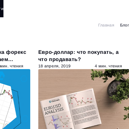
ти
Главная
Блог
ка форекс
Евро-доллар: что покупать, а
аем
что продавать?
 мин. чтения
18 апреля, 2019
4 мин. чтения