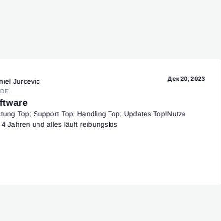
Дек 20, 2023
niel Jurcevic
DE
ftware
stung Top; Support Top; Handling Top; Updates Top!Nutze
 4 Jahren und alles läuft reibungslos