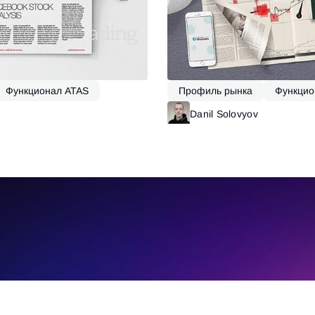
Функционал ATAS
Профиль рынка
Функцио
Акции
Читать далее
Danil Solovyov
Ч