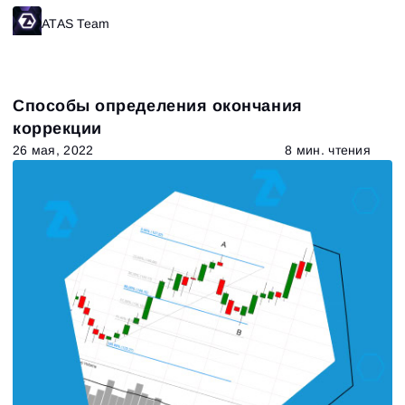
ATAS Team
Способы определения окончания
коррекции
26 мая, 2022
8 мин. чтения