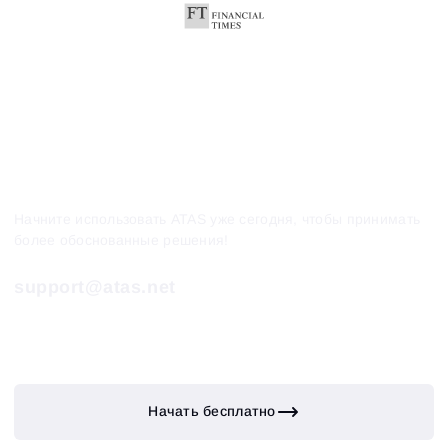
Начните использовать ATAS уже сегодня, чтобы принимать
более обоснованные решения!
support@atas.net
Начать бесплатно