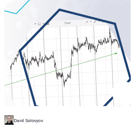
Danil Solovyov