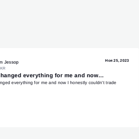
Ноя 25, 2023
m Jessop
KR
hanged everything for me and now…
ged everything for me and now I honestly couldn't trade