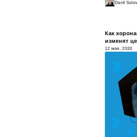
Danil Solo
Как корона
изменят ц
12 мая, 2020