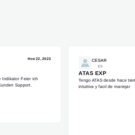
Ноя 22, 2023
CESAR
ES
ATAS EXP
 Indikator Feier ich
Tengo ATAS desde hace tie
Kunden Support.
intuitiva y facil de manejar