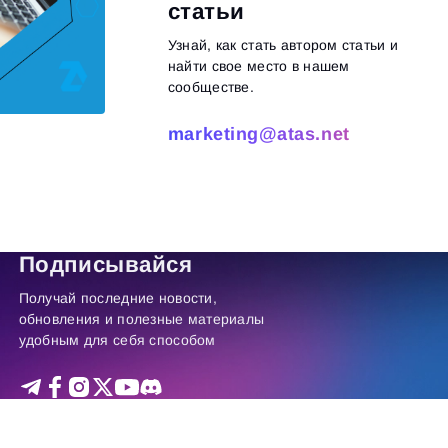
статьи
Узнай, как стать автором статьи и
найти свое место в нашем
сообществе.
marketing@atas.net
итать далее
Подписывайся
Получай последние новости,
обновления и полезные материалы
удобным для себя способом