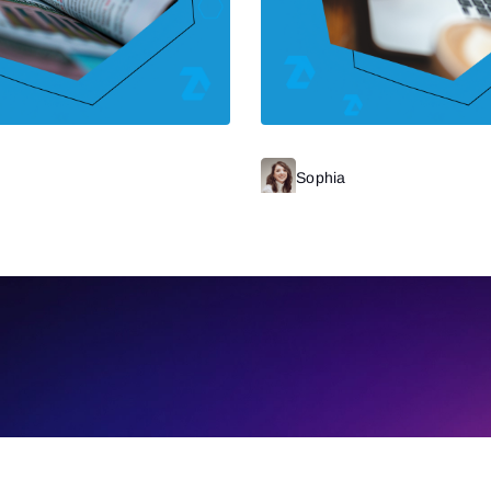
Читать далее
Sophia
Ч