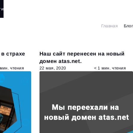
ти
Главная
Блог
 в страхе
Наш сайт перенесен на новый
домен atas.net.
 мин. чтения
22 мая, 2020
< 1 мин. чтения