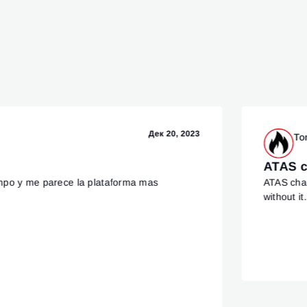
Дек 20, 2023
To
ATAS c
mpo y me parece la plataforma mas
ATAS chan
without it.