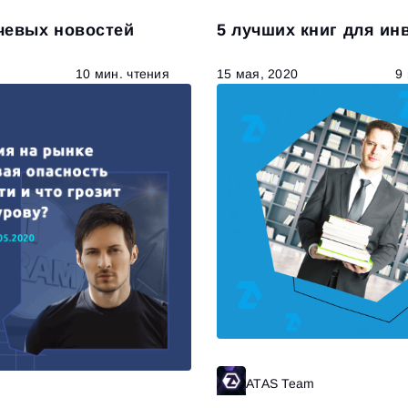
чевых новостей
5 лучших книг для ин
10 мин. чтения
15 мая, 2020
9
ATAS Team
Ч