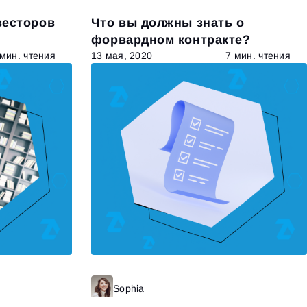
весторов
Что вы должны знать о
форвардном контракте?
 мин. чтения
13 мая, 2020
7 мин. чтения
итать далее
Sophia
Читать далее