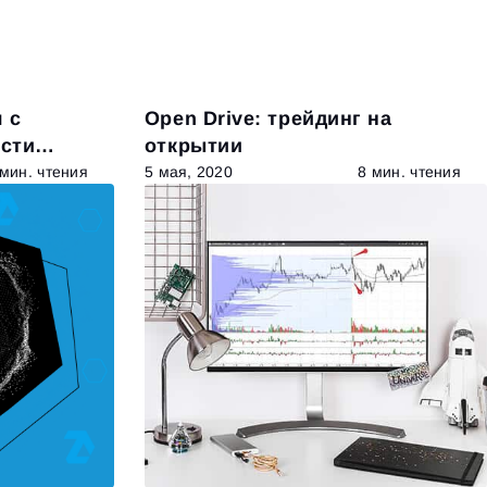
 с
Open Drive: трейдинг на
сти
открытии
 мин. чтения
5 мая, 2020
8 мин. чтения