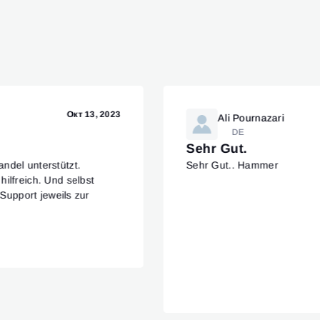
Окт 13, 2023
Ali Pournazari
DE
Sehr Gut.
ndel unterstützt.
Sehr Gut.. Hammer
ilfreich. Und selbst
 Support jeweils zur