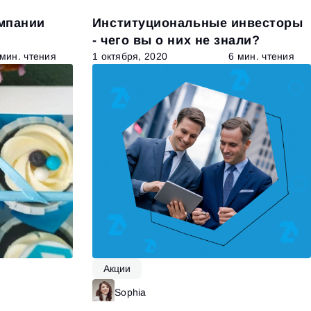
омпании
Институциональные инвесторы
- чего вы о них не знали?
 мин. чтения
1 октября, 2020
6 мин. чтения
Акции
итать далее
Sophia
Читать далее