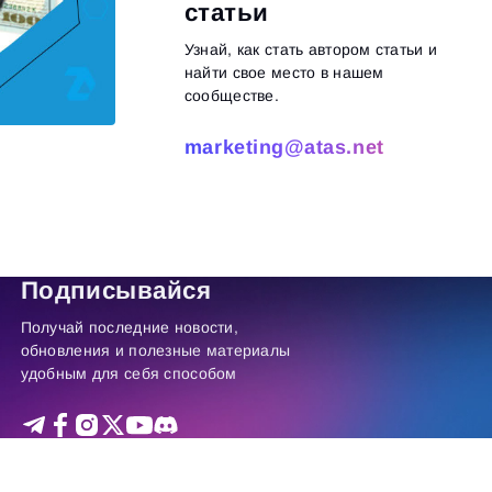
статьи
Узнай, как стать автором статьи и
найти свое место в нашем
сообществе.
marketing@atas.net
итать далее
Подписывайся
Получай последние новости,
обновления и полезные материалы
удобным для себя способом