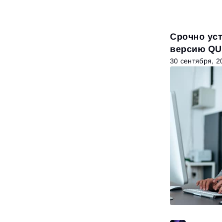
Срочно ус
версию QU
30 сентября, 2