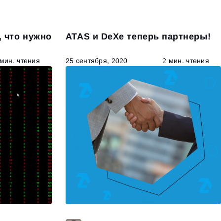
, что нужно
ATAS и DeХe теперь партнеры!
 мин. чтения
25 сентября, 2020
2 мин. чтения