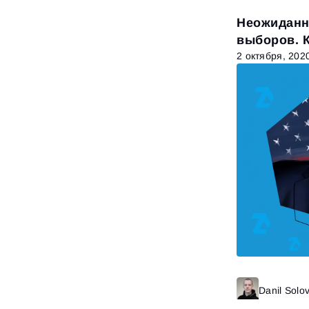
Неожиданн
выборов. 
2 октября, 202
Danil Solo