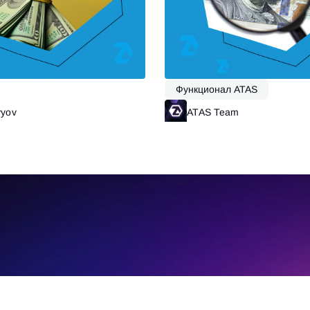
Функционал ATAS
vyov
Читать далее
ATAS Team
Ч