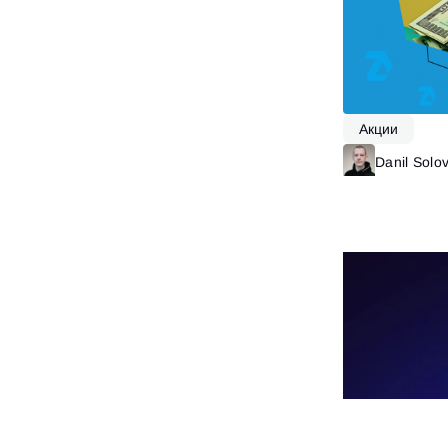
Акции
Danil Solo