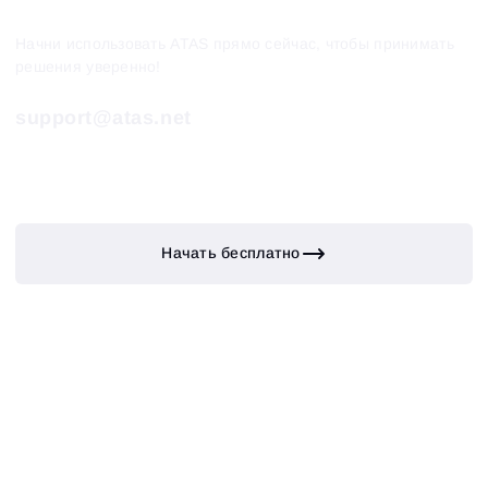
Начни использовать ATAS прямо сейчас, чтобы принимать
решения уверенно!
support@atas.net
Начать бесплатно